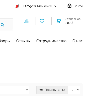
+375(29) 140-70-80
Войти
0 товар(-ов)
0.00
бзоры
Отзывы
Сотрудничество
О нас
Показывать: