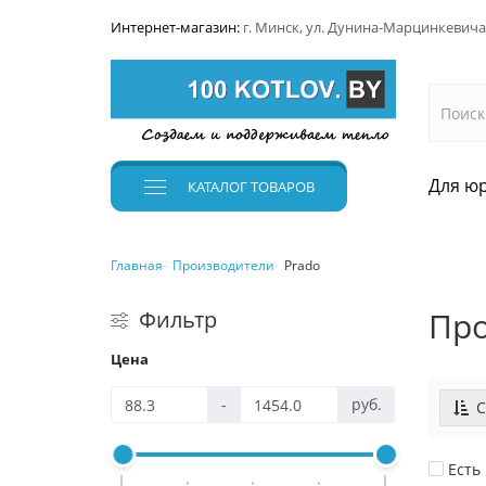
Интернет-магазин:
г. Минск, ул. Дунина-Марцинкевича
Для юр
КАТАЛОГ
ТОВАРОВ
Главная
Производители
Prado
Про
Фильтр
Цена
-
руб.
С
Есть