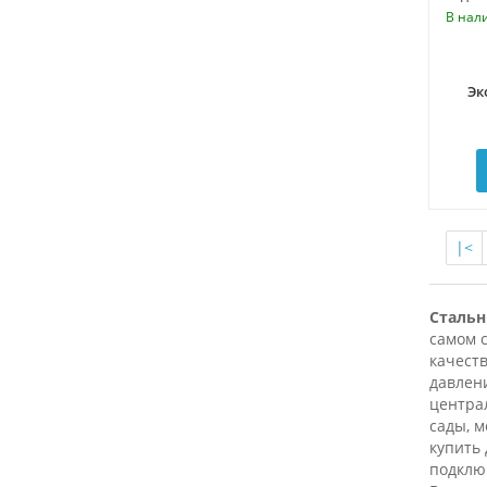
В нал
Эк
|<
Стальн
самом 
качест
давлени
центра
сады, 
купить 
подклю