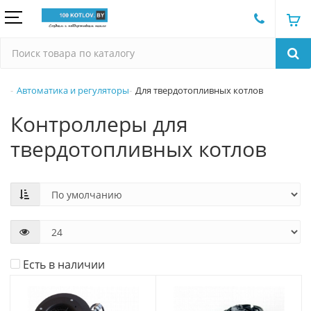
Автоматика и регуляторы
Для твердотопливных котлов
Контроллеры для
твердотопливных котлов
Есть в наличии