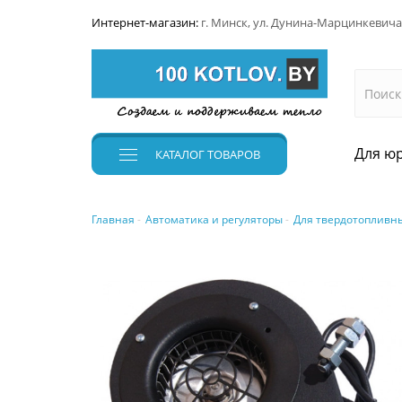
Интернет-магазин:
г. Минск, ул. Дунина-Марцинкевича
Для юр
КАТАЛОГ
ТОВАРОВ
Главная
Автоматика и регуляторы
Для твердотопливны