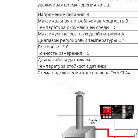
увеличивая время горения котла.
Напряжение питания, В
Максимальная потребляемая мощность Вт
Температура окружающей среды ° C
Максимум. насосы выходной нагрузки A
Диапазон регулировки температуры C °
Гистерезис ° C
Точность измерения ° C
Длина кабеля датчика м
Температура стойкости датчика
Схема подключения контроллера
Tech ST-24