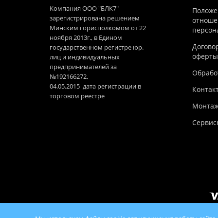
Компания ООО "БЛК7"
Положе
зарегистрирована решением
отноше
Минским горисполкомом от 22
персон
ноября 2013г., в Едином
Догово
государственном регистре юр.
оферты
лиц и индивидуальных
предпринимателей за
Обработ
№192166272.
04.05.2015 дата регистрации в
Контак
торговом реестре
Монтаж
Сервис