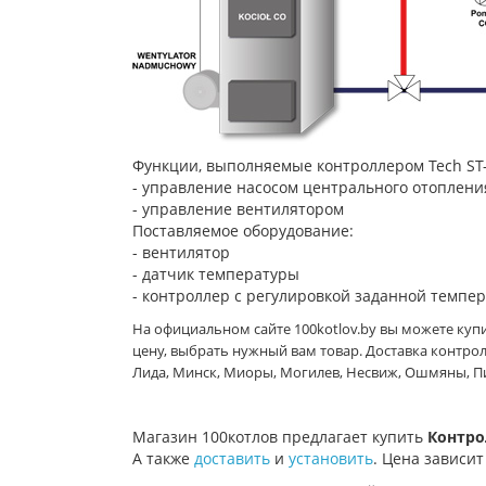
Функции, выполняемые контроллером Tech ST-
- управление насосом центрального отоплени
- управление вентилятором
Поставляемое оборудование:
- вентилятор
- датчик температуры
- контроллер с регулировкой заданной темпе
На официальном сайте 100kotlov.by вы можете куп
цену, выбрать нужный вам товар.
Доставка контрол
Лида, Минск, Миоры, Могилев, Несвиж, Ошмяны, Пин
Магазин 100котлов предлагает купить
Контрол
А также
доставить
и
установить
. Цена зависит