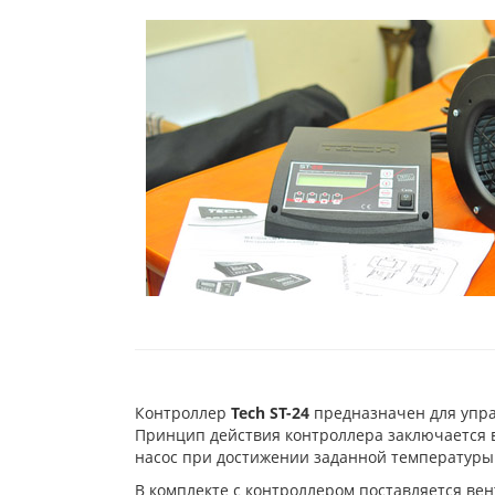
Контроллер
Tech ST-24
предназначен для упра
Принцип действия контроллера заключается в
насос при достижении заданной температуры н
В комплекте с контроллером поставляется ве