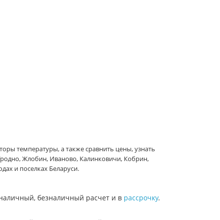
торы температуры, а также сравнить цены, узнать
 Гродно, Жлобин, Иваново, Калинковичи, Кобрин,
дах и поселках Беларуси.
наличный, безналичный расчет и в
рассрочку
.