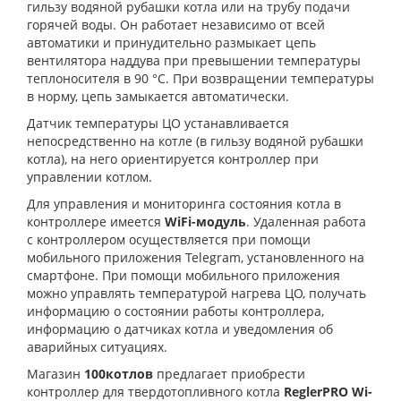
гильзу водяной рубашки котла или на трубу подачи
горячей воды. Он работает независимо от всей
автоматики и принудительно размыкает цепь
вентилятора наддува при превышении температуры
теплоносителя в 90 °C. При возвращении температуры
в норму, цепь замыкается автоматически.
Датчик температуры ЦО устанавливается
непосредственно на котле (в гильзу водяной рубашки
котла), на него ориентируется контроллер при
управлении котлом.
Для управления и мониторинга состояния котла в
контроллере имеется
WiFi-модуль
. Удаленная работа
с контроллером осуществляется при помощи
мобильного приложения Telegram, установленного на
смартфоне. При помощи мобильного приложения
можно управлять температурой нагрева ЦО, получать
информацию о состоянии работы контроллера,
информацию о датчиках котла и уведомления об
аварийных ситуациях.
Магазин
100котлов
предлагает приобрести
к
онтроллер для твердотопливного котла
ReglerPRO Wi-