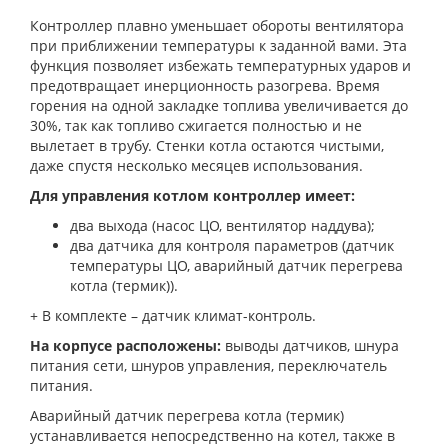
Контроллер плавно уменьшает обороты вентилятора
при приближении температуры к заданной вами. Эта
функция позволяет избежать температурных ударов и
предотвращает инерционность разогрева. Время
горения на одной закладке топлива увеличивается до
30%, так как топливо сжигается полностью и не
вылетает в трубу. Стенки котла остаются чистыми,
даже спустя несколько месяцев использования.
Для управления котлом контроллер имеет:
два выхода (насос ЦО, вентилятор наддува);
два датчика для контроля параметров (датчик
температуры ЦО, аварийный датчик перегрева
котла (термик)).
+ В комплекте – датчик климат-контроль.
На корпусе расположены:
выводы датчиков, шнура
питания сети, шнуров управления, переключатель
питания.
Аварийный датчик перегрева котла (термик)
устанавливается непосредственно на котел, также в