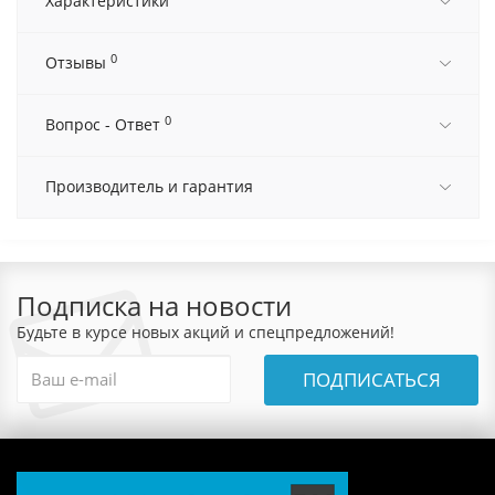
Характеристики
0
Отзывы
0
Вопрос - Ответ
Производитель и гарантия
Подписка на новости
Будьте в курсе новых акций и спецпредложений!
ПОДПИСАТЬСЯ