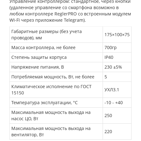
Управление контроллером: стандартное, через кнопки
(удаленное управление со смартфона возможно в
любом контроллере ReglerPRO со встроенным модулем
WI-FI через приложение Telegram).
Габаритные размеры (без учета
175×100×75
проводов), мм
Масса контроллера, не более
700гр
Степень защиты корпуса
IP40
Напряжение питания, В
230 ±5%
Потребляемая мощность, Вт, не более
5
Климатическое исполнение по ГОСТ
УХЛ3.1
15150
Температура эксплуатации, °C
-10 - +40
Максимальная мощность выхода на
250
насос ЦО, Вт
Максимальная мощность выхода на
220
вентилятор, Вт