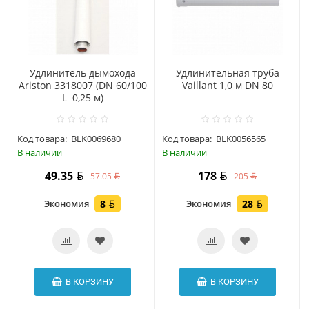
Удлинитель дымохода
Удлинительная труба
Ariston 3318007 (DN 60/100
Vaillant 1,0 м DN 80
L=0,25 м)
Код товара:
BLK0069680
Код товара:
BLK0056565
В наличии
В наличии
49.35
178
57.05
205
Экономия
8
Экономия
28
В КОРЗИНУ
В КОРЗИНУ