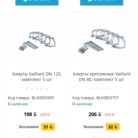
Хомуты Vaillant DN 125,
Хомуты крепежные Vaillant
комплект 5 шт
DN 80, комплект 5 шт
Код товара:
BLK0055505
Код товара:
BLK0053757
В наличии
В наличии
198
206
228
238
Экономия
31
Экономия
32