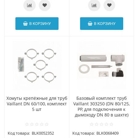
В КОРЗИНУ
В КОРЗИНУ
Хомуты крепёжные для труб
Базовый комплект труб
Vaillant DN 60/100, комплект
Vaillant 303250 (DN 80/125,
5 шт
РР, для подключения к
дымоходу DN 80 в шахте)
Код товара:
BLK0052352
Код товара:
BLK0068409