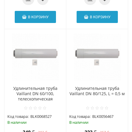
В КОРЗИНУ
В КОРЗИНУ
Удлинительная труба
Удлинительная труба
Vaillant DN 60/100,
Vaillant DN 80/125, L = 0,5 м
телескопическая
Код товара:
BLK0068527
Код товара:
BLK0056467
В наличии
В наличии