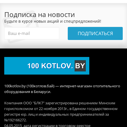
Подписка на новости
Будьте в курсе новых акций и спецпредложений!
ПОДПИСАТЬСЯ
100kotlov.by (100котлов.бай) — интернет-магазин отопительного
оборудования в Беларуси.
Компания ООО "БЛК7" зарегистрирована решением Минским
горисполкомом от 22 ноября 2013г., в Едином государственном
регистре юр. лиц и индивидуальных предпринимателей за
№192166272.
04.05.2015 дата регистрации в торговом реестре