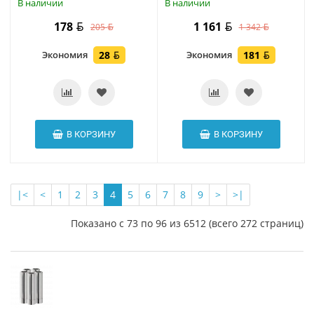
В наличии
В наличии
178
1 161
205
1 342
Экономия
28
Экономия
181
В КОРЗИНУ
В КОРЗИНУ
|<
<
1
2
3
4
5
6
7
8
9
>
>|
Показано с 73 по 96 из 6512 (всего 272 страниц)