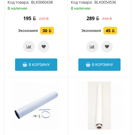
Код товара:
BLK0060438
Код товара:
BLK0054536
В наличии
В наличии
195
289
225
334
Экономия
30
Экономия
45
В КОРЗИНУ
В КОРЗИНУ