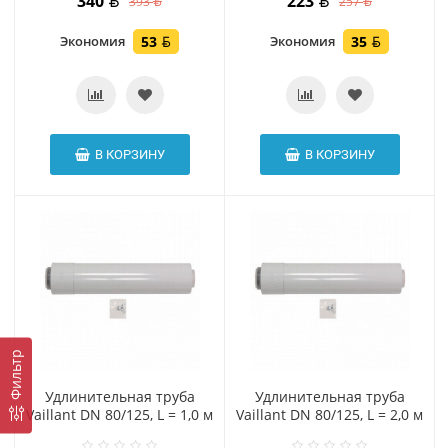
340
223
393
257
Экономия
53
Экономия
35
В КОРЗИНУ
В КОРЗИНУ
Фильтр
Удлинительная труба
Удлинительная труба
Vaillant DN 80/125, L = 1,0 м
Vaillant DN 80/125, L = 2,0 м