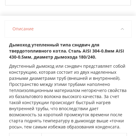
Описание
Дымоход утепленный типа сэндвич для
твердотопливного котла. Сталь AISI 304-0.8мм AISI
430-0.5мм, диаметр дымохода 180/240.
Двустенный дымоход или сэндвич представляет собой
конструкцию, которая состоит из двух наделенных
разными диаметрами труб (внешней и внутренней).
Пространство между этими трубами наполнено
теплоизоляционным материалом негорючего свойства
из базальтового волокна высокого качества. За счет
такой конструкции происходит быстрый нагрев
внутренней трубы, что впоследствии дает
возможность за короткий промежуток времени после
старта поднять температуру в дымоходе выше «точки
росы», тем самым избежав образования конденсата.