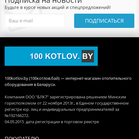
Будьте в курсе новых акций и спецпредложений!
ПОДПИСАТЬСЯ
100kotlov.by (100котлов.бай) — интернет-магазин отопительного
оборудования в Беларуси.
Компания ООО "БЛК7" зарегистрирована решением Минским
горисполкомом от 22 ноября 2013г., в Едином государственном
регистре юр. лиц и индивидуальных предпринимателей за
№192166272.
04.05.2015 дата регистрации в торговом реестре
ПОКУПАТЕЛЮ