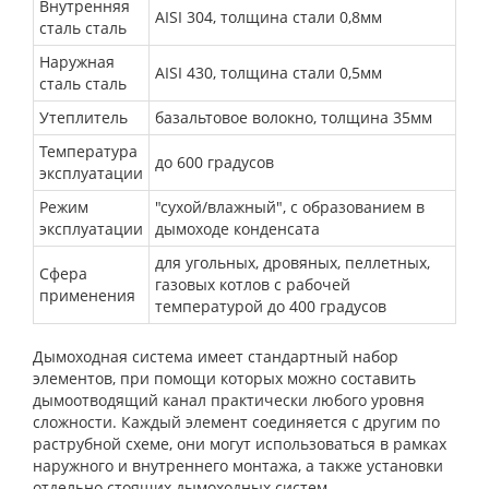
Внутренняя
AISI 304, толщина стали 0,8мм
сталь сталь
Наружная
AISI 430, толщина стали 0,5мм
сталь сталь
Утеплитель
базальтовое волокно, толщина 35мм
Температура
до 600 градусов
эксплуатации
Режим
"сухой/влажный", с образованием в
эксплуатации
дымоходе конденсата
для угольных, дровяных, пеллетных,
Сфера
газовых котлов с рабочей
применения
температурой до 400 градусов
Дымоходная система имеет стандартный набор
элементов, при помощи которых можно составить
дымоотводящий канал практически любого уровня
сложности. Каждый элемент соединяется с другим по
раструбной схеме, они могут использоваться в рамках
наружного и внутреннего монтажа, а также установки
отдельно стоящих дымоходных систем.