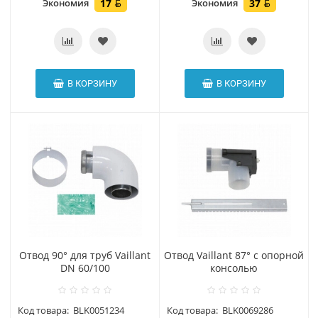
Экономия
17
Экономия
37
В КОРЗИНУ
В КОРЗИНУ
Отвод 90° для труб Vaillant
Отвод Vaillant 87° с опорной
DN 60/100
консолью
Код товара:
BLK0051234
Код товара:
BLK0069286