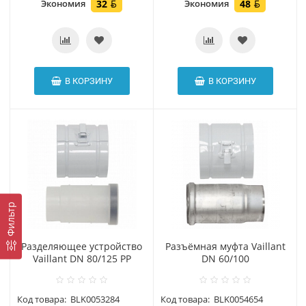
Экономия
32
Экономия
48
В КОРЗИНУ
В КОРЗИНУ
Фильтр
Разделяющее устройство
Разъёмная муфта Vaillant
Vaillant DN 80/125 PP
DN 60/100
Код товара:
BLK0053284
Код товара:
BLK0054654