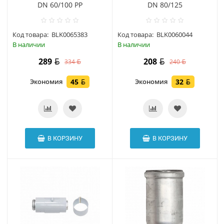
DN 60/100 РР
DN 80/125
Код товара:
BLK0065383
Код товара:
BLK0060044
В наличии
В наличии
289
208
334
240
Экономия
45
Экономия
32
В КОРЗИНУ
В КОРЗИНУ