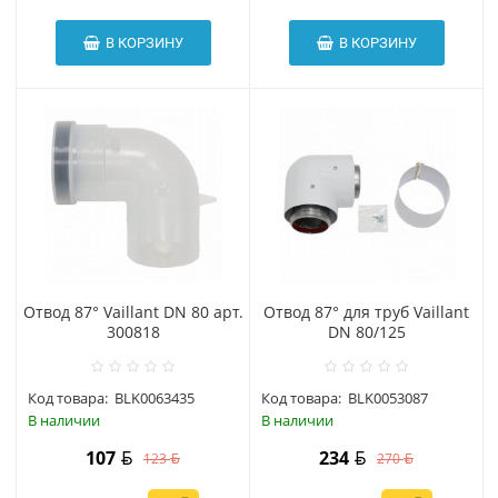
В КОРЗИНУ
В КОРЗИНУ
Отвод 87° Vaillant DN 80 арт.
Отвод 87° для труб Vaillant
300818
DN 80/125
Код товара:
BLK0063435
Код товара:
BLK0053087
В наличии
В наличии
107
234
123
270