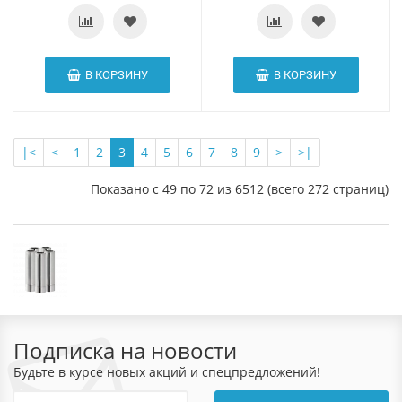
В КОРЗИНУ
В КОРЗИНУ
|<
<
1
2
3
4
5
6
7
8
9
>
>|
Показано с 49 по 72 из 6512 (всего 272 страниц)
Подписка на новости
Будьте в курсе новых акций и спецпредложений!