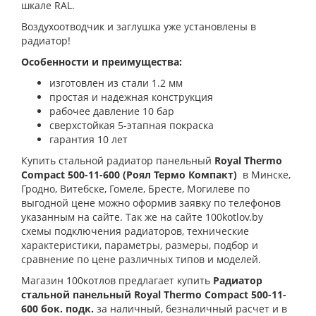
шкале RAL.
Воздухоотводчик и заглушка уже установлены в
радиатор!
Особенности и преимущества:
изготовлен из стали 1.2 мм
простая и надежная конструкция
рабочее давление 10 бар
сверхстойкая 5-этапная покраска
гарантия 10 лет
Купить стальной радиатор панельный
Royal Thermo
Compact 500-11-600 (Роял Термо Компакт)
в Минске,
Гродно, Витебске, Гомеле, Бресте, Могилеве по
выгодной цене можно оформив заявку по телефонов
указанным на сайте. Так же на сайте 100kotlov.by
схемы подключения радиаторов, технические
характеристики, параметры, размеры, подбор и
сравнение по цене различных типов и моделей.
Магазин 100котлов предлагает купить
Радиатор
стальной панельный Royal Thermo Compact 500-11-
600 бок. подк.
за наличный, безналичный расчет и в