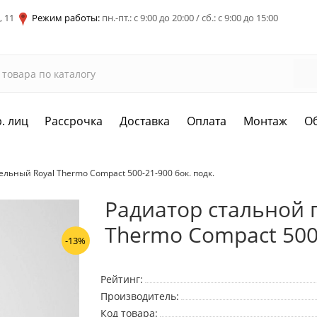
, 11
Режим работы:
пн.-пт.: с 9:00 до 20:00 / сб.: с 9:00 до 15:00
. лиц
Рассрочка
Доставка
Оплата
Монтаж
О
льный Royal Thermo Compact 500-21-900 бок. подк.
Радиатор стальной 
Thermo Compact 500-
-13%
Рейтинг:
Производитель:
Код товара: