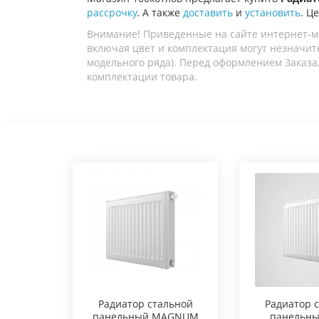
рассрочку
. А также
доставить
и
установить
. Ц
Внимание! Приведенные на сайте интернет-м
включая цвет и комплектация могут незначите
модельного ряда). Перед оформлением Заказа,
комплектации товара.
Радиатор стальной
Радиатор 
панельный MAGNUM
панельны