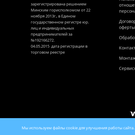
зарегистрирована решением
отноше
Минским горисполкомом от 22
персон
ноября 2013г., в Едином
Догово
государственном регистре юр.
оферты
лиц и индивидуальных
предпринимателей за
Обработ
№192166272.
04.05.2015 дата регистрации в
Контак
торговом реестре
Монтаж
Сервис
Мы используем файлы cookie для улучшения работы сайта.
© 2026 100Ko