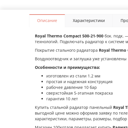
Описание
Характеристики
Про
Royal Thermo Compact 500-21-900
бок. подк.
технологий. Подключать радиатор к системе м
Покрытие стального радиатора
Royal Thermo
Воздухоотводчик и заглушка уже установлены 
Особенности и преимущества:
изготовлен из стали 1.2 мм
простая и надежная конструкция
рабочее давление 10 бар
сверхстойкая 5-этапная покраска
гарантия 10 лет
Купить стальной радиатор панельный
Royal 
выгодной цене можно оформив заявку по телеф
характеристики, параметры, размеры, подбор
Магазин 100котлов предлагает купить
Радиат