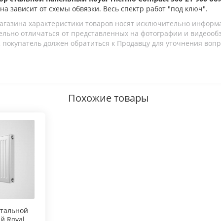
ена зависит от схемы обвязки. Весь спектр работ "под ключ".
агазина характеристики товаров носят исключительно информ
льно отличаться от представленных на фотографии и видеообзо
 покупатель должен обратиться к Продавцу для уточнения вопр
Похожие товары
стальной
й Royal