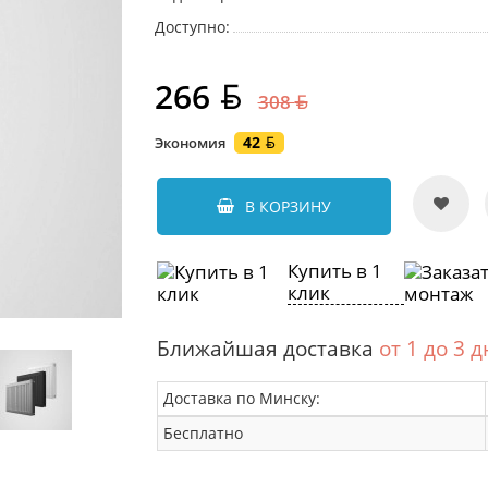
Доступно:
266
308
42
Экономия
В КОРЗИНУ
Купить в 1
клик
Ближайшая доставка
от 1 до 3 
Доставка по Минску:
Бесплатно