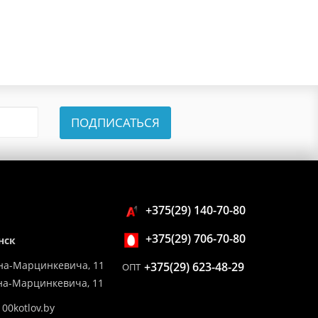
ПОДПИСАТЬСЯ
+375(29) 140-70-80
+375(29) 706-70-80
нск
на-Марцинкевича, 11
+375(29) 623-48-29
ОПТ
ина-Марцинкевича, 11
00kotlov.by