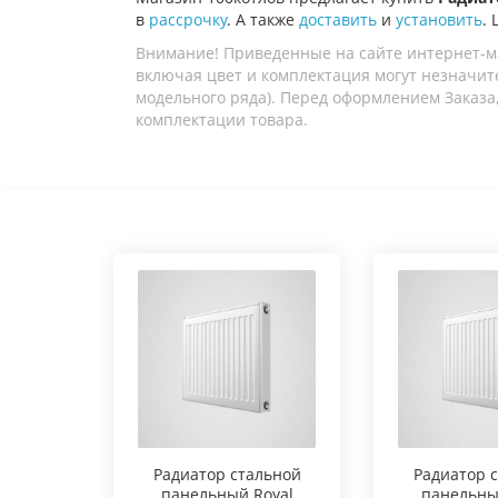
в
рассрочку
. А также
доставить
и
установить
.
Внимание! Приведенные на сайте интернет-м
включая цвет и комплектация могут незначите
модельного ряда). Перед оформлением Заказа,
комплектации товара.
Радиатор стальной
Радиатор 
панельный Royal
панельны