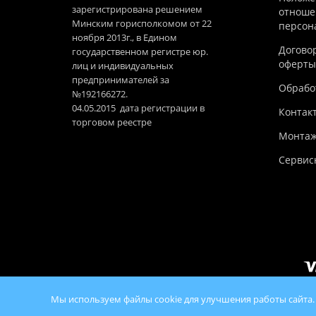
зарегистрирована решением
отноше
Минским горисполкомом от 22
персон
ноября 2013г., в Едином
Догово
государственном регистре юр.
оферты
лиц и индивидуальных
предпринимателей за
Обработ
№192166272.
04.05.2015 дата регистрации в
Контак
торговом реестре
Монтаж
Сервис
Мы используем файлы cookie для улучшения работы сайта.
© 2026 100Ko