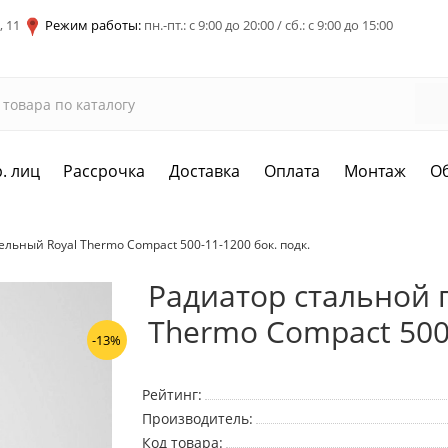
, 11
Режим работы:
пн.-пт.: с 9:00 до 20:00 / сб.: с 9:00 до 15:00
. лиц
Рассрочка
Доставка
Оплата
Монтаж
О
льный Royal Thermo Compact 500-11-1200 бок. подк.
Радиатор стальной 
Thermo Compact 500-
-13%
Рейтинг:
Производитель:
Код товара: