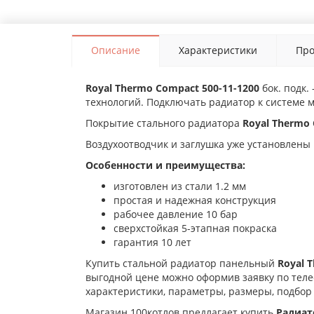
Описание
Характеристики
Про
Royal Thermo Compact 500-11-1200
бок. подк.
технологий. Подключать радиатор к системе м
Покрытие стального радиатора
Royal Thermo
Воздухоотводчик и заглушка уже установлены 
Особенности и преимущества:
изготовлен из стали 1.2 мм
простая и надежная конструкция
рабочее давление 10 бар
сверхстойкая 5-этапная покраска
гарантия 10 лет
Купить стальной радиатор панельный
Royal 
выгодной цене можно оформив заявку по телеф
характеристики, параметры, размеры, подбор
Магазин 100котлов предлагает купить
Радиат