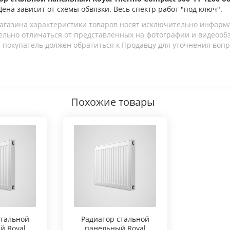
 Цена зависит от схемы обвязки. Весь спектр работ "под ключ".
агазина характеристики товаров носят исключительно информ
льно отличаться от представленных на фотографии и видеообзо
 покупатель должен обратиться к Продавцу для уточнения вопр
Похожие товары
стальной
Радиатор стальной
й Royal
панельный Royal