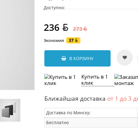
Доступно:
236
273
37
Экономия
В КОРЗИНУ
Купить в 1
клик
Ближайшая доставка
от 1 до 3 
Доставка по Минску:
Бесплатно