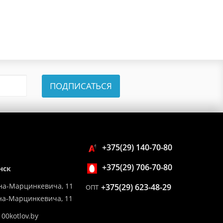
ПОДПИСАТЬСЯ
+375(29) 140-70-80
+375(29) 706-70-80
нск
на-Марцинкевича, 11
+375(29) 623-48-29
ОПТ
ина-Марцинкевича, 11
00kotlov.by