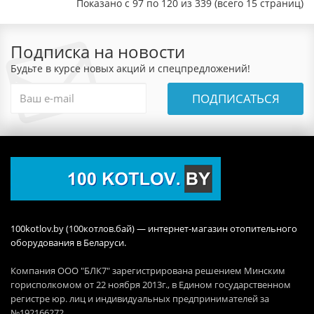
Показано с 97 по 120 из 339 (всего 15 страниц)
Подписка на новости
Будьте в курсе новых акций и спецпредложений!
ПОДПИСАТЬСЯ
100kotlov.by (100котлов.бай) — интернет-магазин отопительного
оборудования в Беларуси.
Компания ООО "БЛК7" зарегистрирована решением Минским
горисполкомом от 22 ноября 2013г., в Едином государственном
регистре юр. лиц и индивидуальных предпринимателей за
№192166272.