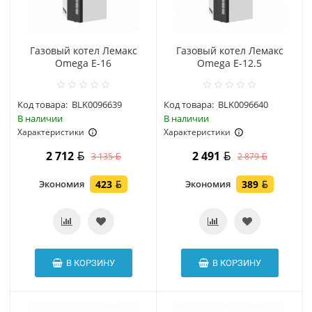
Газовый котел Лемакс
Газовый котел Лемакс
Omega E-16
Omega Е-12.5
Код товара:
BLK0096639
Код товара:
BLK0096640
В наличии
В наличии
Характеристики
Характеристики
2 712
2 491
3 135
2 879
Экономия
423
Экономия
389
В КОРЗИНУ
В КОРЗИНУ