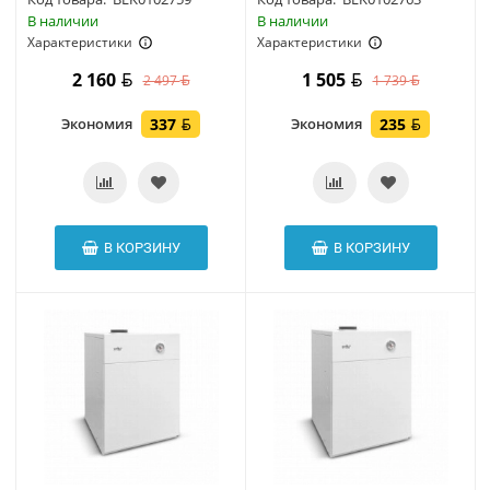
В наличии
В наличии
Характеристики
Характеристики
2 160
1 505
2 497
1 739
Экономия
337
Экономия
235
В КОРЗИНУ
В КОРЗИНУ