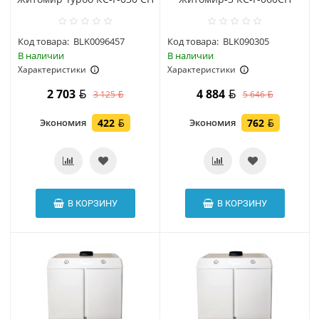
Код товара:
BLK0096457
Код товара:
BLK090305
В наличии
В наличии
Характеристики
Характеристики
2 703
4 884
3 125
5 646
Экономия
422
Экономия
762
В КОРЗИНУ
В КОРЗИНУ