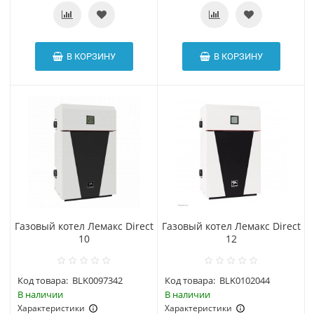
В КОРЗИНУ
В КОРЗИНУ
Газовый котел Лемакс Direct
Газовый котел Лемакс Direct
10
12
Код товара:
BLK0097342
Код товара:
BLK0102044
В наличии
В наличии
Характеристики
Характеристики