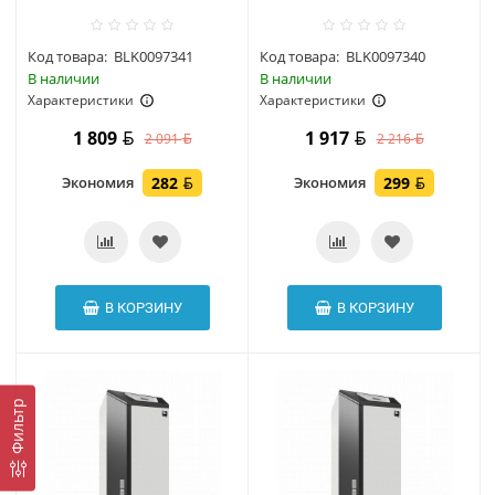
Код товара:
BLK0097341
Код товара:
BLK0097340
В наличии
В наличии
Характеристики
Характеристики
1 809
1 917
2 091
2 216
Экономия
282
Экономия
299
В КОРЗИНУ
В КОРЗИНУ
Фильтр