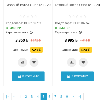
Газовый котел Очаг КЧГ- 20
Газовый котел Очаг КЧГ- 20
E
Код товара:
BLK0102753
Код товара:
BLK0102748
В наличии
В наличии
Характеристики
Характеристики
3 350
3 995
3 872
4 618
Экономия
523
Экономия
624
В КОРЗИНУ
В КОРЗИНУ
|<
<
1
2
3
4
5
6
7
8
9
>
>|