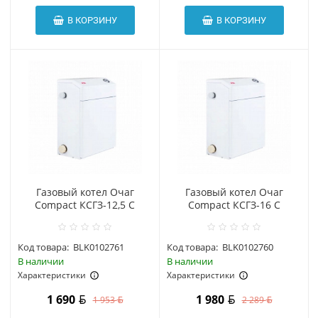
В КОРЗИНУ
В КОРЗИНУ
Газовый котел Очаг
Газовый котел Очаг
Compact КСГЗ-12,5 С
Compact КСГЗ-16 С
Код товара:
BLK0102761
Код товара:
BLK0102760
В наличии
В наличии
Характеристики
Характеристики
1 690
1 980
1 953
2 289