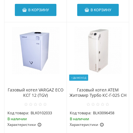
В КОРЗИНУ
В КОРЗИНУ
+ДЫМОХОД
Газовый котел VARGAZ ECO
Газовый котел АТЕМ
КСГ 12 (TGV)
Житомир Турбо КС-Г-025 СН
Код товара:
BLK0102033
Код товара:
BLK0096458
В наличии
В наличии
Характеристики
Характеристики