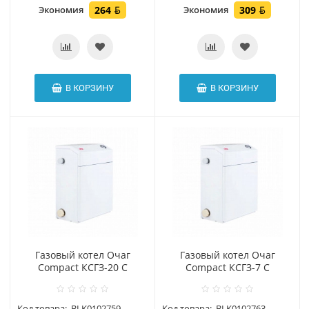
Экономия
264
Экономия
309
В КОРЗИНУ
В КОРЗИНУ
Газовый котел Очаг
Газовый котел Очаг
Compact КСГЗ-20 С
Compact КСГЗ-7 С
Код товара:
BLK0102759
Код товара:
BLK0102763