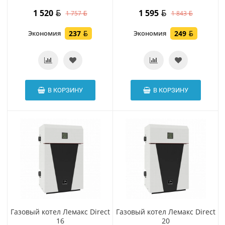
1 520
1 595
1 757
1 843
Экономия
237
Экономия
249
В КОРЗИНУ
В КОРЗИНУ
Газовый котел Лемакс Direct
Газовый котел Лемакс Direct
16
20