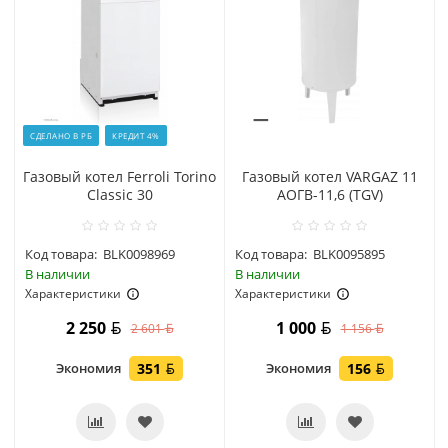
СДЕЛАНО В РБ
КРЕДИТ 4%
Газовый котел Ferroli Torino
Газовый котел VARGAZ 11
Classic 30
АОГВ-11,6 (TGV)
Код товара:
BLK0098969
Код товара:
BLK0095895
В наличии
В наличии
Характеристики
Характеристики
2 250
1 000
2 601
1 156
Экономия
351
Экономия
156