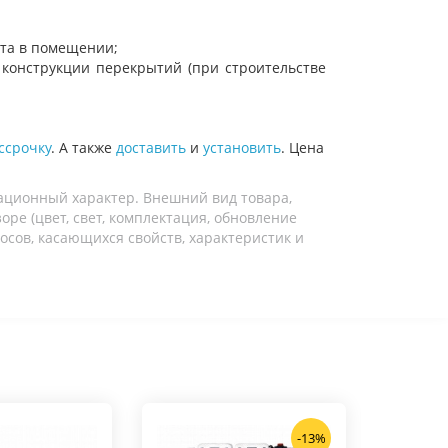
та в помещении;
 конструкции перекрытий (при строительстве
ссрочку
. А также
доставить
и
установить
. Цена
ационный характер. Внешний вид товара,
ре (цвет, свет, комплектация, обновление
осов, касающихся свойств, характеристик и
-13%