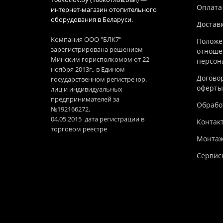
Оплата
интернет-магазин отопительного
оборудования в Беларуси.
Достав
Компания ООО "БЛК7"
Положе
зарегистрирована решением
отноше
Минским горисполкомом от 22
персон
ноября 2013г., в Едином
Догово
государственном регистре юр.
оферты
лиц и индивидуальных
предпринимателей за
Обработ
№192166272.
04.05.2015 дата регистрации в
Контак
торговом реестре
Монтаж
Сервис