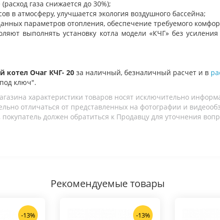
(расход газа снижается до 30%);
в в атмосферу, улучшается экология воздушного бассейна;
анных параметров отопления, обеспечение требуемого комфор
ляют выполнять установку котла модели «КЧГ» без усиления
й котел Очаг КЧГ- 20
за наличный, безналичный расчет и в
ра
"под ключ".
агазина характеристики товаров носят исключительно информ
льно отличаться от представленных на фотографии и видеообзо
 покупатель должен обратиться к Продавцу для уточнения вопр
Рекомендуемые товары
-13%
-13%