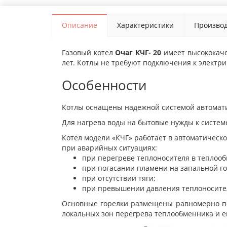
Описание
Характеристики
Производ
Газовый котел
Очаг КЧГ- 20
имеет высококаче
лет. Котлы не требуют подключения к электри
Особенности
Котлы оснащены надежной системой автомати
Для нагрева воды на бытовые нужды к систе
Котел модели «КЧГ» работает в автоматическ
при аварийных ситуациях:
при перегреве теплоносителя в теплооб
при погасании пламени на запальной го
при отсутствии тяги;
при превышении давления теплоносител
Основные горелки размещены равномерно по
локальных зон перегрева теплообменника и е