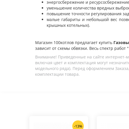
энергосбережение и ресурсосбережение 
уменьшение количества вредных выбросо
повышение точности регулирования зад
малые габариты и небольшой вес позво
крышных котельных).
Магазин 100котлов предлагает купить
Газовы
зависит от схемы обвязки. Весь спектр работ 
Внимание! Приведенные на сайте интернет-м
включая цвет и комплектация могут незначите
модельного ряда). Перед оформлением Заказа,
комплектации товара.
-13%