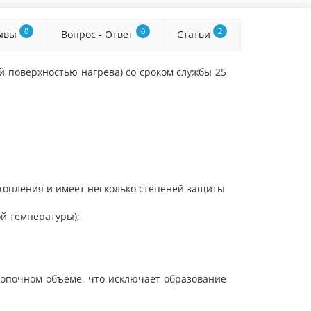
0
0
2
ывы
Вопрос - Ответ
Статьи
 поверхностью нагрева) со сроком службы 25
отопления и имеет несколько степеней защиты
й температуры);
опочном объёме, что исключает образование