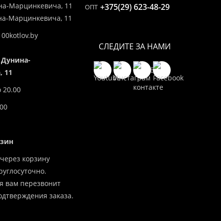
на-Марцинкевича, 11
+375(29) 623-48-29
ОПТ
ина-Марцинкевича, 11
00kotlov.by
СЛЕДИТЕ ЗА НАМИ
 Дунина-
 11
о 20.00
.00
азин
через корзину
углосуточно.
я вам перезвонит
одтверждения заказа.