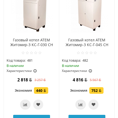
Газовый котел АТЕМ
Газовый котел АТЕМ
Житомир-3 КС-Г-030 СН
Житомир-3 КС-Г-045 СН
Код товара:
481
Код товара:
482
В наличии
В наличии
Характеристики
Характеристики
2 818
4 816
3 257
5 567
Экономия
440
Экономия
752