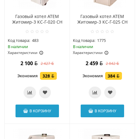
Газовый котел АТЕМ
Газовый котел АТЕМ
Житомир-3 КС-Г-020 СН
Житомир-3 КС-Г-025 СН
Код товара:
483
Код товара:
1775
В наличии
В наличии
Характеристики
Характеристики
2 100
2 459
2 427
2 842
Экономия
328
Экономия
384
В КОРЗИНУ
В КОРЗИНУ