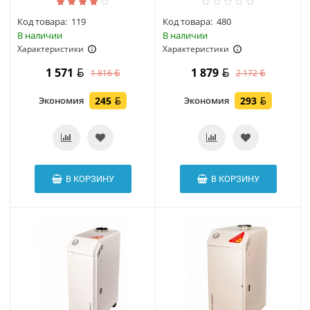
Код товара:
119
Код товара:
480
В наличии
В наличии
Характеристики
Характеристики
1 571
1 879
1 816
2 172
Экономия
245
Экономия
293
В КОРЗИНУ
В КОРЗИНУ