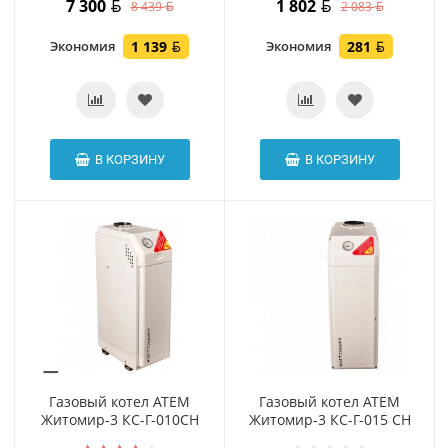
7 300
1 802
8 439
2 083
Экономия
1 139
Экономия
281
В КОРЗИНУ
В КОРЗИНУ
Газовый котел АТЕМ
Газовый котел АТЕМ
Житомир-3 КС-Г-010СН
Житомир-3 КС-Г-015 СН