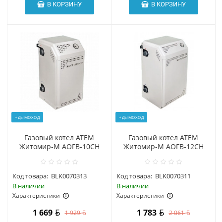
В КОРЗИНУ
В КОРЗИНУ
+ДЫМОХОД
+ДЫМОХОД
Газовый котел АТЕМ
Газовый котел АТЕМ
Житомир-М АОГВ-10СН
Житомир-М АОГВ-12СН
Код товара:
BLK0070313
Код товара:
BLK0070311
В наличии
В наличии
Характеристики
Характеристики
1 669
1 783
1 929
2 061