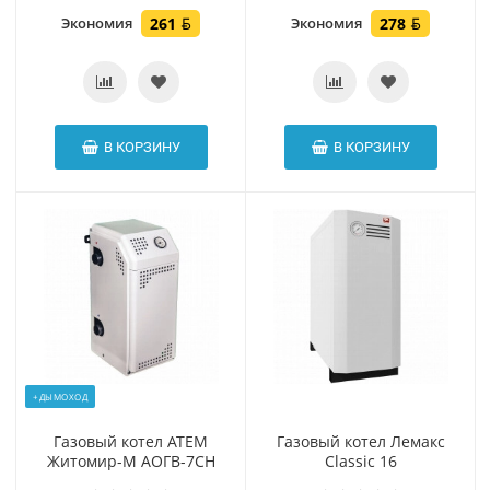
Экономия
261
Экономия
278
В КОРЗИНУ
В КОРЗИНУ
+ДЫМОХОД
Газовый котел АТЕМ
Газовый котел Лемакс
Житомир-М АОГВ-7СН
Classic 16