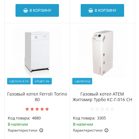
В КОРЗИНУ
В КОРЗИНУ
СДЕЛАНО В РБ
КРЕДИТ 4%
+ДЫМОХОД
Газовый котел Ferroli Torino
Газовый котел АТЕМ
80
Житомир Турбо КС-Г-016 СН
Код товара:
4880
Код товара:
3305
В наличии
В наличии
Характеристики
Характеристики