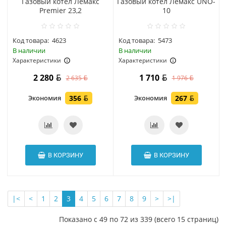
Газовый котел Лемакс
Газовый котел Лемакс UNO-
Premier 23,2
10
Код товара:
4623
Код товара:
5473
В наличии
В наличии
Характеристики
Характеристики
2 280
1 710
2 635
1 976
Экономия
356
Экономия
267
В КОРЗИНУ
В КОРЗИНУ
|<
<
1
2
3
4
5
6
7
8
9
>
>|
Показано с 49 по 72 из 339 (всего 15 страниц)