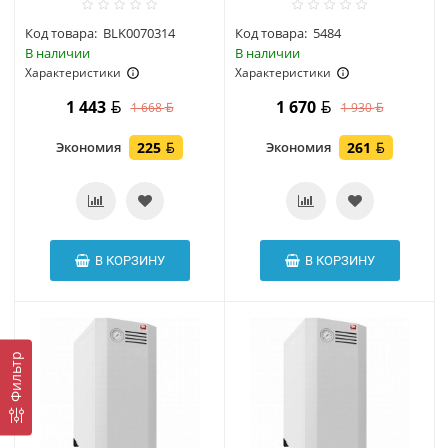
Код товара:
BLK0070314
Код товара:
5484
В наличии
В наличии
Характеристики
Характеристики
1 443
1 670
1 668
1 930
Экономия
225
Экономия
261
В КОРЗИНУ
В КОРЗИНУ
Фильтр