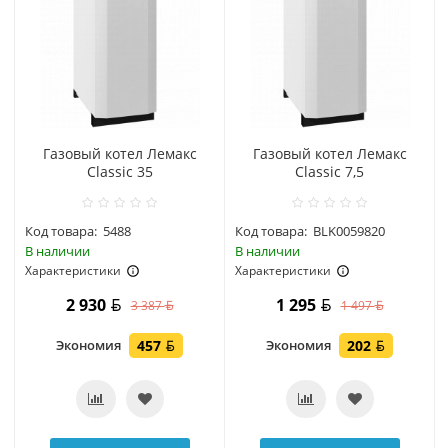
Газовый котел Лемакс
Газовый котел Лемакс
Classic 35
Classic 7,5
Код товара:
5488
Код товара:
BLK0059820
В наличии
В наличии
Характеристики
Характеристики
2 930
1 295
3 387
1 497
Экономия
457
Экономия
202