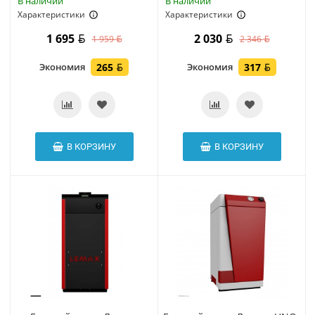
В наличии
В наличии
Характеристики
Характеристики
1 695
2 030
1 959
2 346
Экономия
265
Экономия
317
В КОРЗИНУ
В КОРЗИНУ