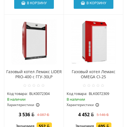
В КОРЗИНУ
В КОРЗИНУ
Газовый котел Лемакс LIDER
Газовый котел Лемакс
PRO-400 с ГГУ-30LP
OMEGA CI-25
Код товара:
BLK0072304
Код товара:
BLK0072309
В наличии
В наличии
Характеристики
Характеристики
3 536
4 452
4 087
5 146
Экономия
552
Экономия
695