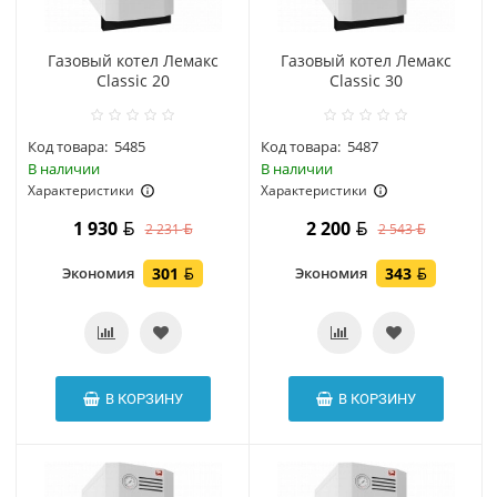
Газовый котел Лемакс
Газовый котел Лемакс
Classic 20
Classic 30
Код товара:
5485
Код товара:
5487
В наличии
В наличии
Характеристики
Характеристики
1 930
2 200
2 231
2 543
Экономия
301
Экономия
343
В КОРЗИНУ
В КОРЗИНУ