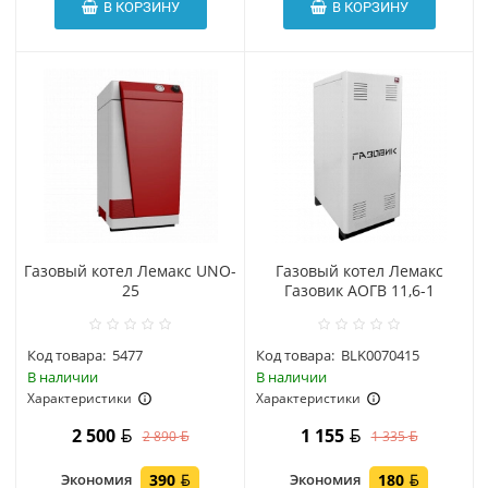
В КОРЗИНУ
В КОРЗИНУ
Газовый котел Лемакс UNO-
Газовый котел Лемакс
25
Газовик АОГВ 11,6-1
Код товара:
5477
Код товара:
BLK0070415
В наличии
В наличии
Характеристики
Характеристики
2 500
1 155
2 890
1 335
Экономия
390
Экономия
180