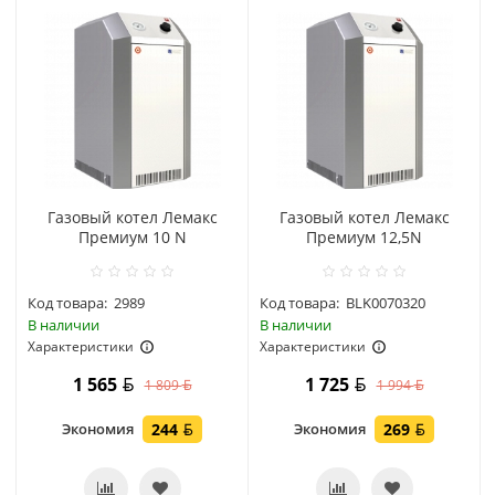
Газовый котел Лемакс
Газовый котел Лемакс
Премиум 10 N
Премиум 12,5N
Код товара:
2989
Код товара:
BLK0070320
В наличии
В наличии
Характеристики
Характеристики
1 565
1 725
1 809
1 994
Экономия
244
Экономия
269