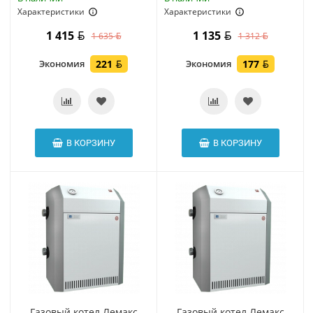
Характеристики
Характеристики
1 415
1 135
1 635
1 312
Экономия
221
Экономия
177
В КОРЗИНУ
В КОРЗИНУ
Газовый котел Лемакс
Газовый котел Лемакс