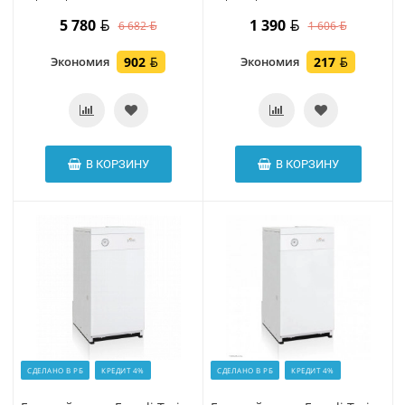
5 780
1 390
6 682
1 606
Экономия
902
Экономия
217
В КОРЗИНУ
В КОРЗИНУ
СДЕЛАНО В РБ
КРЕДИТ 4%
СДЕЛАНО В РБ
КРЕДИТ 4%