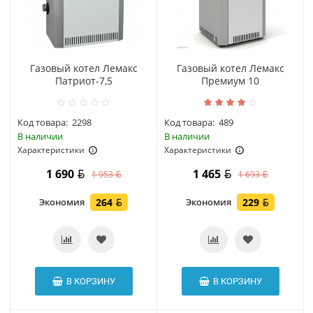
Газовый котел Лемакс
Газовый котел Лемакс
Патриот-7,5
Премиум 10
Код товара:
2298
Код товара:
489
В наличии
В наличии
Характеристики
Характеристики
1 690
1 465
1 953
1 693
Экономия
264
Экономия
229
В КОРЗИНУ
В КОРЗИНУ