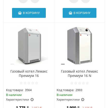
В КОРЗИНУ
В КОРЗИНУ
Газовый котел Лемакс
Газовый котел Лемакс
Премиум 16
Премиум 16 N
Код товара:
3564
Код товара:
2993
В наличии
В наличии
Характеристики
Характеристики
1 775
1 900
2 052
2 196