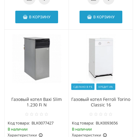
В КОРЗИНУ
В КОРЗИНУ
СДЕЛАНО В РБ
КРЕДИТ 4%
Газовый котел Baxi Slim
Газовый котел Ferroli Torino
1.230 Fi N
Classic 16
Код товара:
BLK0077427
Код товара:
BLK0093656
В наличии
В наличии
Характеристики
Характеристики