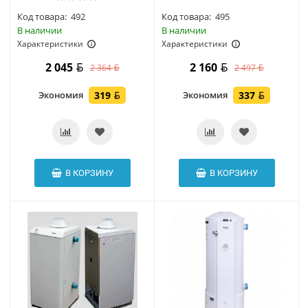
Код товара:
492
Код товара:
495
В наличии
В наличии
Характеристики
Характеристики
2 045
2 160
2 364
2 497
Экономия
319
Экономия
337
В КОРЗИНУ
В КОРЗИНУ