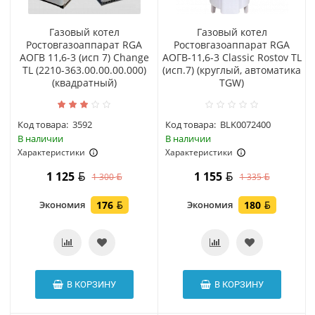
Газовый котел
Газовый котел
Ростовгазоаппарат RGA
Ростовгазоаппарат RGA
АОГВ 11,6-3 (исп 7) Change
АОГВ-11,6-3 Classic Rostov TL
TL (2210-363.00.00.00.000)
(исп.7) (круглый, автоматика
(квадратный)
TGW)
Код товара:
3592
Код товара:
BLK0072400
В наличии
В наличии
Характеристики
Характеристики
1 125
1 155
1 300
1 335
Экономия
176
Экономия
180
В КОРЗИНУ
В КОРЗИНУ