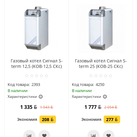
Газовый котел Сигнал S-
Газовый котел Сигнал S-
term 12,5 (КОВ-12,5 СКс)
term 25 (КОВ-25 СКс)
Код товара:
2393
Код товара:
4250
В наличии
В наличии
Характеристики
Характеристики
1 335
1 777
1 543
2 054
Экономия
208
Экономия
277