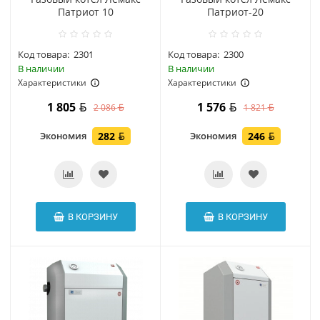
Патриот 10
Патриот-20
Код товара:
2301
Код товара:
2300
В наличии
В наличии
Характеристики
Характеристики
1 805
1 576
2 086
1 821
Экономия
282
Экономия
246
В КОРЗИНУ
В КОРЗИНУ