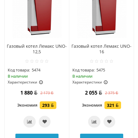
Газовый котел Лемакс UNO-
Газовый котел Лемакс UNO-
12,5
16
Код товара:
5474
Код товара:
5475
В наличии
В наличии
Характеристики
Характеристики
1 880
2 055
2 173
2 375
Экономия
293
Экономия
321