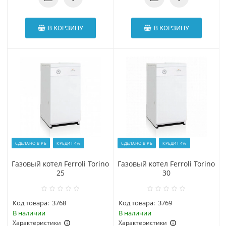
В КОРЗИНУ
В КОРЗИНУ
СДЕЛАНО В РБ
КРЕДИТ 4%
СДЕЛАНО В РБ
КРЕДИТ 4%
Газовый котел Ferroli Torino
Газовый котел Ferroli Torino
25
30
Код товара:
3768
Код товара:
3769
В наличии
В наличии
Характеристики
Характеристики