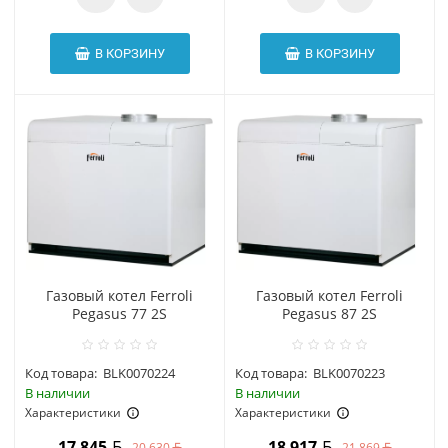
В КОРЗИНУ
В КОРЗИНУ
Газовый котел Ferroli
Газовый котел Ferroli
Pegasus 77 2S
Pegasus 87 2S
Код товара:
BLK0070224
Код товара:
BLK0070223
В наличии
В наличии
Характеристики
Характеристики
17 845
18 917
20 630
21 869