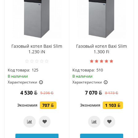
Газовый котел Baxi Slim
Газовый котел Baxi Slim
1.230 iN
1.300 Fi
Код товара:
125
Код товара:
510
В наличии
В наличии
Характеристики
Характеристики
4 530
7 070
5 236
8 173
Экономия
707
Экономия
1 103