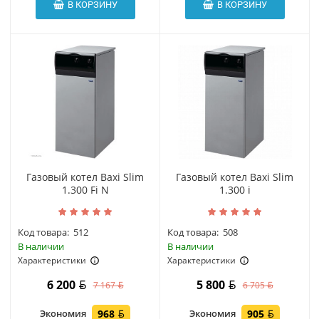
В КОРЗИНУ
В КОРЗИНУ
Газовый котел Baxi Slim
Газовый котел Baxi Slim
1.300 Fi N
1.300 i
Код товара:
512
Код товара:
508
В наличии
В наличии
Характеристики
Характеристики
6 200
5 800
7 167
6 705
Экономия
968
Экономия
905