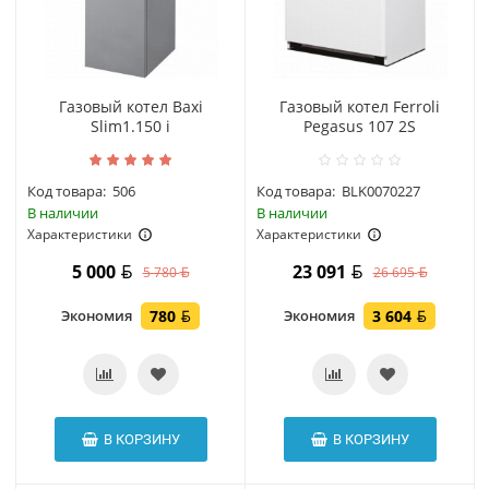
Газовый котел Baxi
Газовый котел Ferroli
Slim1.150 i
Pegasus 107 2S
Код товара:
506
Код товара:
BLK0070227
В наличии
В наличии
Характеристики
Характеристики
5 000
23 091
5 780
26 695
Экономия
780
Экономия
3 604
В КОРЗИНУ
В КОРЗИНУ