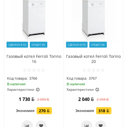
СДЕЛАНО В РБ
КРЕДИТ 4%
СДЕЛАНО В РБ
КРЕДИТ 4%
Газовый котел Ferroli Torino
Газовый котел Ferroli Torino
16
20
Код товара:
3766
Код товара:
3767
В наличии
В наличии
Характеристики
Характеристики
1 730
2 040
2 000
2 358
Экономия
270
Экономия
318