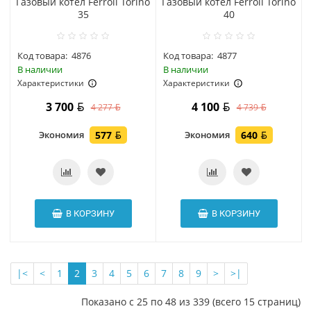
Газовый котел Ferroli Torino
Газовый котел Ferroli Torino
35
40
Код товара:
4876
Код товара:
4877
В наличии
В наличии
Характеристики
Характеристики
3 700
4 100
4 277
4 739
Экономия
577
Экономия
640
В КОРЗИНУ
В КОРЗИНУ
|<
<
1
2
3
4
5
6
7
8
9
>
>|
Показано с 25 по 48 из 339 (всего 15 страниц)