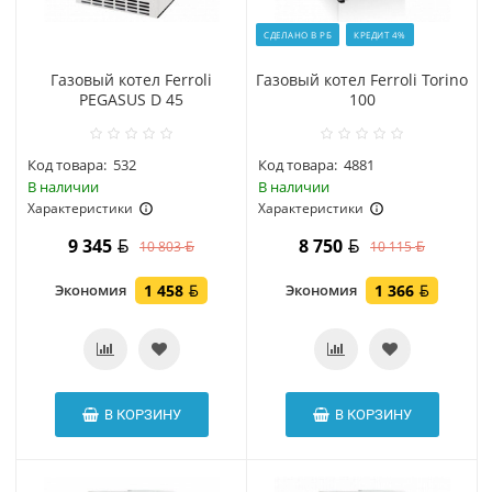
СДЕЛАНО В РБ
КРЕДИТ 4%
Газовый котел Ferroli
Газовый котел Ferroli Torino
PEGASUS D 45
100
Код товара:
532
Код товара:
4881
В наличии
В наличии
Характеристики
Характеристики
9 345
8 750
10 803
10 115
Экономия
1 458
Экономия
1 366
В КОРЗИНУ
В КОРЗИНУ