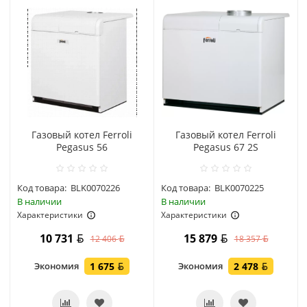
Газовый котел Ferroli
Газовый котел Ferroli
Pegasus 56
Pegasus 67 2S
Код товара:
BLK0070226
Код товара:
BLK0070225
В наличии
В наличии
Характеристики
Характеристики
10 731
15 879
12 406
18 357
Экономия
1 675
Экономия
2 478