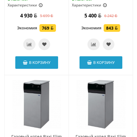
Характеристики
Характеристики
4 930
5 400
5 699
6 242
Экономия
769
Экономия
843
В КОРЗИНУ
В КОРЗИНУ
Газовый котел Baxi Slim
Газовый котел Baxi Slim