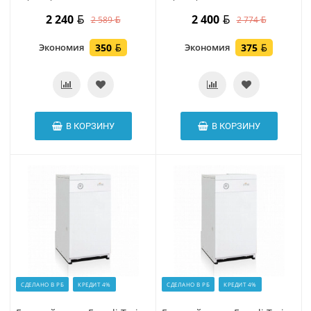
2 240
2 400
2 589
2 774
Экономия
350
Экономия
375
В КОРЗИНУ
В КОРЗИНУ
СДЕЛАНО В РБ
КРЕДИТ 4%
СДЕЛАНО В РБ
КРЕДИТ 4%