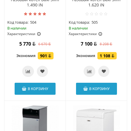
1.490 iN
1.620 iN
Код товара:
504
Код товара:
505
В наличии
В наличии
Характеристики
Характеристики
5 770
7 100
6 670
8 208
Экономия
901
Экономия
1 108
В КОРЗИНУ
В КОРЗИНУ