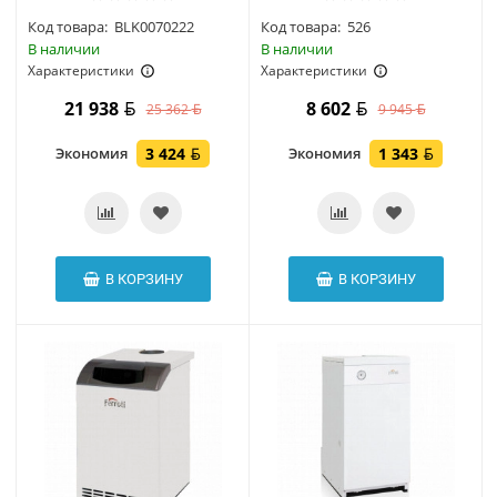
Код товара:
BLK0070222
Код товара:
526
В наличии
В наличии
Характеристики
Характеристики
21 938
8 602
25 362
9 945
Экономия
3 424
Экономия
1 343
В КОРЗИНУ
В КОРЗИНУ