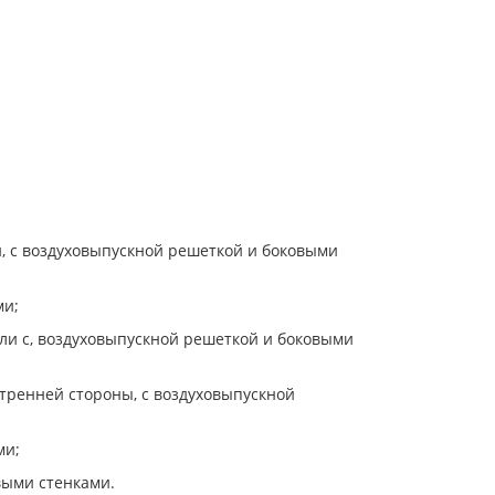
и, с воздуховыпускной решеткой и боковыми
ми;
ели с, воздуховыпускной решеткой и боковыми
утренней стороны, с воздуховыпускной
ми;
выми стенками.