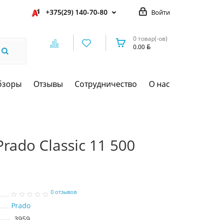
+375(29) 140-70-80
Войти
0 товар(-ов)
0.00
бзоры
Отзывы
Сотрудничество
О нас
rado Classic 11 500
0 отзывов
Prado
3959