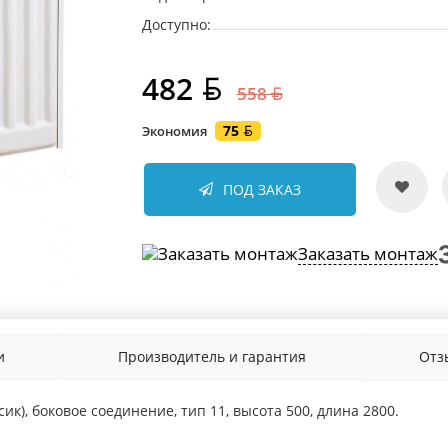
Доступно:
482
558
75
Экономия
ПОД ЗАКАЗ
Заказать монтаж
и
Производитель и гарантия
От
сик), боковое соединение, тип 11, высота 500, длина 2800.