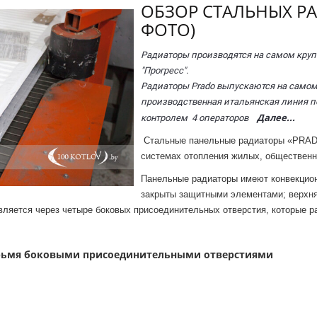
ОБЗОР СТАЛЬНЫХ РА
ФОТО)
Радиаторы производятся на самом круп
"Прогресс".
Радиаторы Prado выпускаются на самом
производственная итальянская линия п
Далее...
контролем 4 операторов
Стальные панельные радиаторы «PRADO
системах отопления жилых, обществен
Панельные радиаторы имеют конвекцион
закрыты
защитными элементами; верхня
ляется через четыре боковых присоединительных отверстия, которые р
етырьмя боковыми присоединительными отверстиями