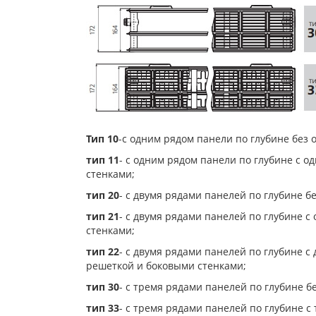
Тип 10
-с одним рядом панели по глубине без 
тип 11
- с одним рядом панели по глубине с 
стенками;
тип 20
- с двумя рядами панелей по глубине б
тип 21
- с двумя рядами панелей по глубине 
стенками;
тип 22
- с двумя рядами панелей по глубине 
решеткой и боковыми стенками;
тип 30
- с тремя рядами панелей по глубине б
тип 33
- с тремя рядами панелей по глубине 