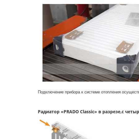
Подключение прибора к системе отопления осуществ
Радиатор «PRADO Classic» в разрезе,с ч