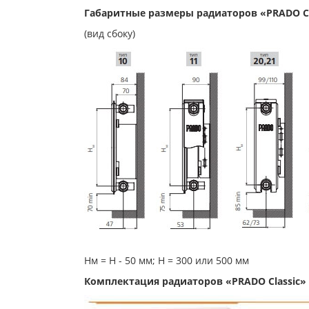
Габаритные размеры радиаторов «PRADO Cl
(вид сбоку)
Нм = Н - 50 мм; Н = 300 или 500 мм
Комплектация радиаторов «PRADO Classic»