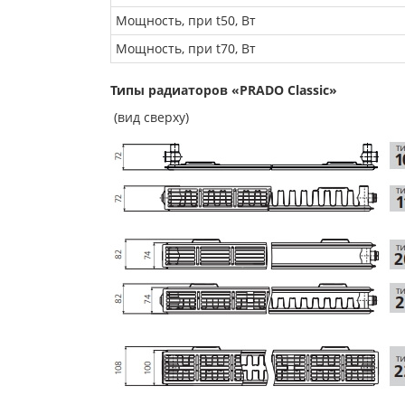
Мощность, при t50, Вт
Мощность, при t70, Вт
Типы радиаторов «PRADO Classic»
(вид сверху)