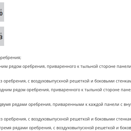
оребрения;
одним рядом оребрения, приваренного к тыльной стороне панел
ез оребрения, с воздуховыпускной решеткой и боковыми стенка
с одним рядом оребрения, приваренного к тыльной стороне пан
с двумя рядами оребрения, приваренными к каждой панели с вн
ез оребрения, с воздуховыпускной решеткой и боковыми стенка
с тремя рядами оребрения, с воздуховыпускной решеткой и боко