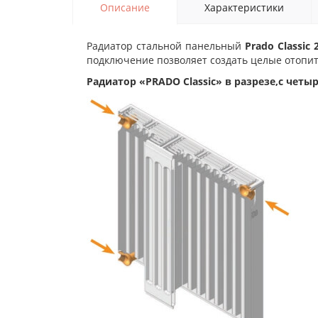
Описание
Характеристики
Радиатор стальной панельный
Prado Classic
подключение позволяет создать целые отопи
Радиатор «PRADO Classic» в разрезе,с ч