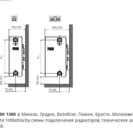
300 1300
в Минске, Гродно, Витебске, Гомеле, Бресте, Могиле
йте 100kotlov.by схемы подключения радиаторов, технические х
й.