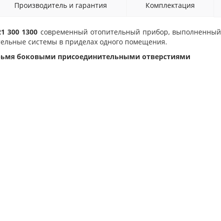
Производитель и гарантия
Комплектация
 21 300 1300
современный отопительный прибор, выполненный 
тельные системы в приделах одного помещения.
етырьмя боковыми присоединительными отверстиями