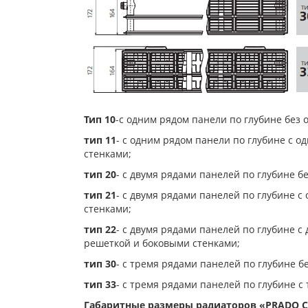
Тип 10
-с одним рядом панели по глубине без 
тип 11
- с одним рядом панели по глубине с 
стенками;
тип 20
- с двумя рядами панелей по глубине б
тип 21
- с двумя рядами панелей по глубине 
стенками;
тип 22
- с двумя рядами панелей по глубине 
решеткой и боковыми стенками;
тип 30
- с тремя рядами панелей по глубине б
тип 33
- с тремя рядами панелей по глубине 
Габаритные размеры радиаторов «PRADO Cl