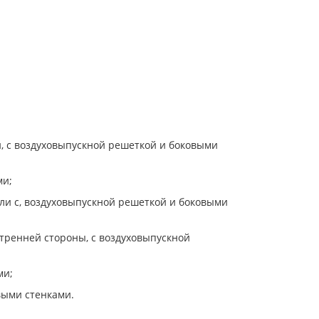
и, с воздуховыпускной решеткой и боковыми
ми;
ели с, воздуховыпускной решеткой и боковыми
утренней стороны, с воздуховыпускной
ми;
выми стенками.