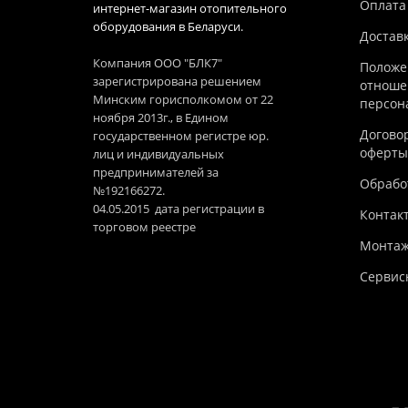
Оплата
интернет-магазин отопительного
оборудования в Беларуси.
Достав
Компания ООО "БЛК7"
Положе
зарегистрирована решением
отноше
Минским горисполкомом от 22
персон
ноября 2013г., в Едином
Догово
государственном регистре юр.
оферты
лиц и индивидуальных
предпринимателей за
Обработ
№192166272.
04.05.2015 дата регистрации в
Контак
торговом реестре
Монтаж
Сервис