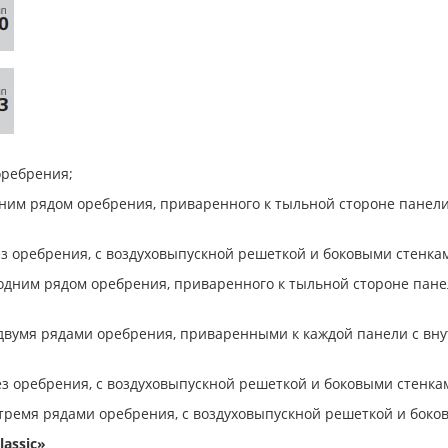
оребрения;
одним рядом оребрения, приваренного к тыльной стороне панел
ез оребрения, с воздуховыпускной решеткой и боковыми стенка
с одним рядом оребрения, приваренного к тыльной стороне пан
с двумя рядами оребрения, приваренными к каждой панели с вн
ез оребрения, с воздуховыпускной решеткой и боковыми стенка
с тремя рядами оребрения, с воздуховыпускной решеткой и боко
assic»