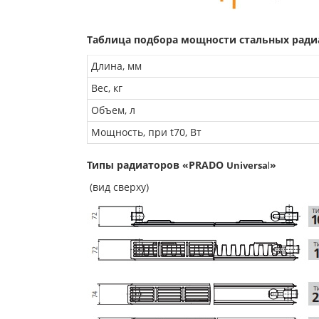
Таблица подбора мощности стальных ради
Длина, мм
Вес, кг
Объем, л
Мощность, при t70, Вт
Типы радиаторов «PRADO
»
Universa
l
(вид сверху)