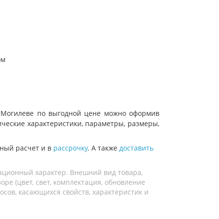
ом
е, Могилеве по выгодной цене можно оформив
нические характеристики, параметры, размеры,
ный расчет и в
рассрочку
. А также
доставить
ационный характер. Внешний вид товара,
ре (цвет, свет, комплектация, обновление
осов, касающихся свойств, характеристик и