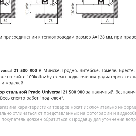
ом присоединении к теплопроводам размер А=138 мм, при прав
21 500 900
в Минске, Гродно, Витебске, Гомеле, Брест
iversal
 же на сайте 100kotlov.by схемы подключения радиаторов, тех
 и моделей.
р стальной Prado Universal 21 500 900
за наличный, безналич
 Весь спектр работ "под ключ".
агазина характеристики товаров носят исключительно информ
льно отличаться от представленных на фотографии и видеообзо
 покупатель должен обратиться к Продавцу для уточнения вопр