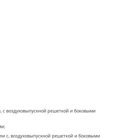
и, с воздуховыпускной решеткой и боковыми
ми;
ели с, воздуховыпускной решеткой и боковыми