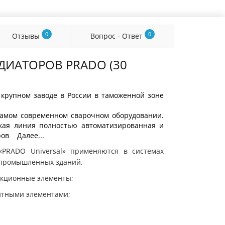
0
0
Отзывы
Вопрос - Ответ
ДИАТОРОВ PRADO (30
 крупном заводе в России в таможенной зоне
самом современном сварочном оборудовании.
кая линия полностью автоматизированная и
ров Далее...
PRADO Universal» применяются в системах
 промышленных зданий.
кционные элементы;
итными элементами;