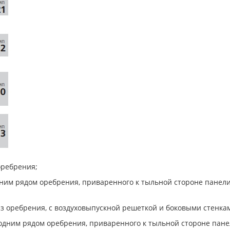
оребрения;
одним рядом оребрения, приваренного к тыльной стороне панел
ез оребрения, с воздуховыпускной решеткой и боковыми стенка
с одним рядом оребрения, приваренного к тыльной стороне пан