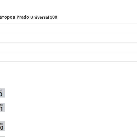
аторов Prado
00
Universal 5