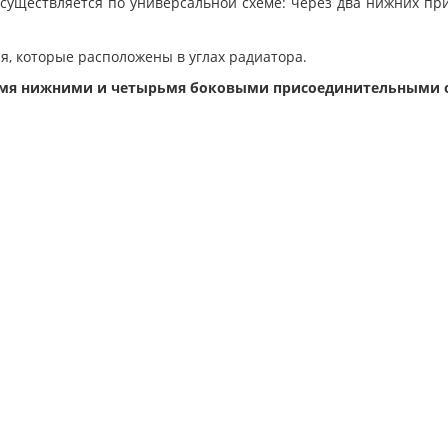
существляется по универсальной схеме: через два нижних пр
, которые расположены в углах радиатора.
двумя нижними и четырьмя боковыми присоединительными 