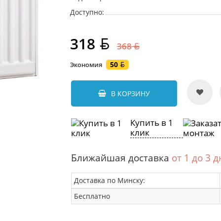
Доступно:
318
368
50
Экономия
В КОРЗИНУ
Купить в 1
клик
Ближайшая доставка
от 1 до 3 
Доставка по Минску:
Бесплатно