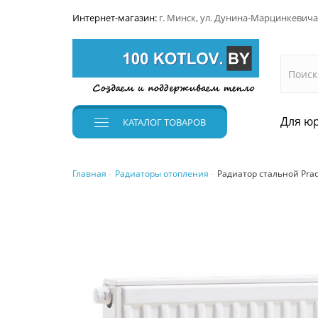
Интернет-магазин:
г. Минск, ул. Дунина-Марцинкевича
Для юр
КАТАЛОГ
ТОВАРОВ
Главная
Радиаторы отопления
Радиатор стальной Prad