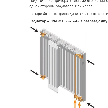
Подключение прибора к системе отопления о
одной стороны радиатора, или через
четыре боковых присоединительных отверстия
Радиатор «PRADO
» в разрезе,с 
Universal