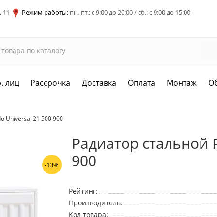
, 11
Режим работы:
пн.-пт.: с 9:00 до 20:00 / сб.: с 9:00 до 15:00
. лиц
Рассрочка
Доставка
Оплата
Монтаж
О
o Universal 21 500 900
Радиатор стальной P
900
-13%
Рейтинг:
Производитель:
Код товара: