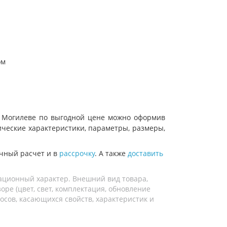
ом
те, Могилеве по выгодной цене можно оформив
нические характеристики, параметры, размеры,
чный расчет и в
рассрочку
. А также
доставить
ационный характер. Внешний вид товара,
ре (цвет, свет, комплектация, обновление
осов, касающихся свойств, характеристик и