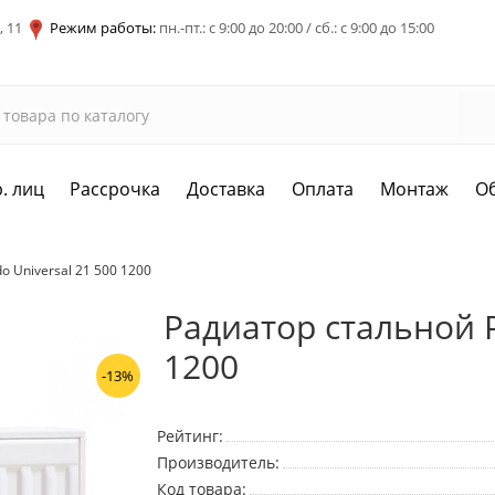
, 11
Режим работы:
пн.-пт.: с 9:00 до 20:00 / сб.: с 9:00 до 15:00
. лиц
Рассрочка
Доставка
Оплата
Монтаж
О
o Universal 21 500 1200
Радиатор стальной P
1200
-13%
Рейтинг:
Производитель:
Код товара: