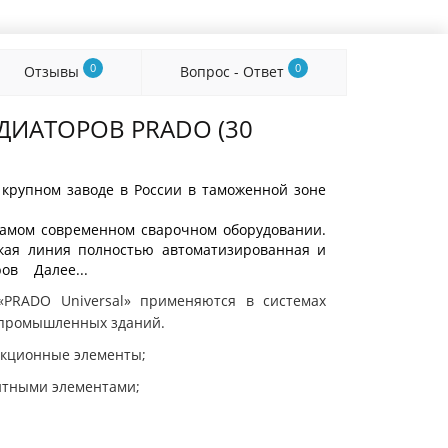
0
0
Отзывы
Вопрос - Ответ
ДИАТОРОВ PRADO (30
 крупном заводе в России в таможенной зоне
самом современном сварочном оборудовании.
кая линия полностью автоматизированная и
ров Далее...
PRADO Universal» применяются в системах
 промышленных зданий.
кционные элементы;
итными элементами;