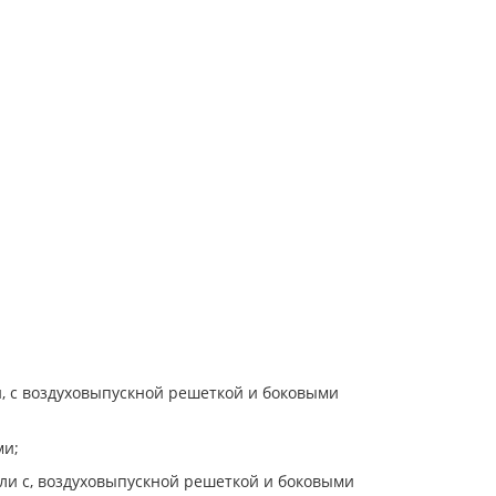
и, с воздуховыпускной решеткой и боковыми
ми;
ели с, воздуховыпускной решеткой и боковыми