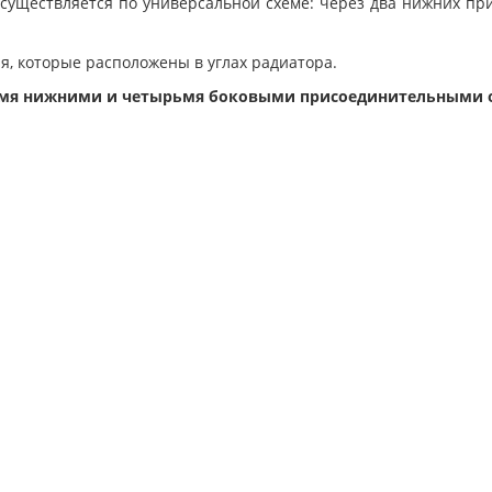
существляется по универсальной схеме: через два нижних пр
, которые расположены в углах радиатора.
двумя нижними и четырьмя боковыми присоединительными 