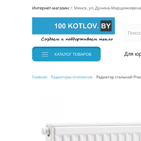
Интернет-магазин:
г. Минск, ул. Дунина-Марцинкевича
Для юр
КАТАЛОГ
ТОВАРОВ
Главная
Радиаторы отопления
Радиатор стальной Prad