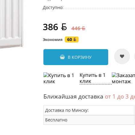
Доступно:
386
446
60
Экономия
В КОРЗИНУ
Купить в 1
клик
Ближайшая доставка
от 1 до 3 
Доставка по Минску:
Бесплатно