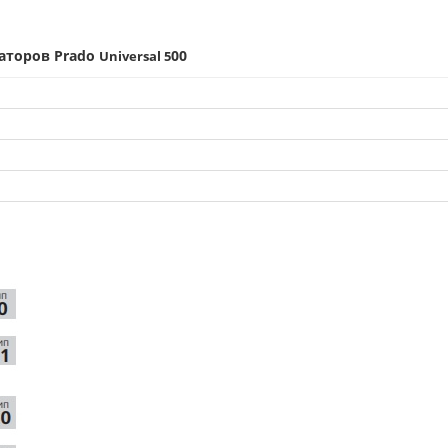
аторов Prado
00
Universal 5