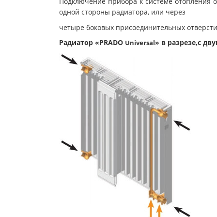
Подключение прибора к системе отопления о
одной стороны радиатора, или через
четыре боковых присоединительных отверстия
Радиатор «PRADO
» в разрезе,с 
Universal