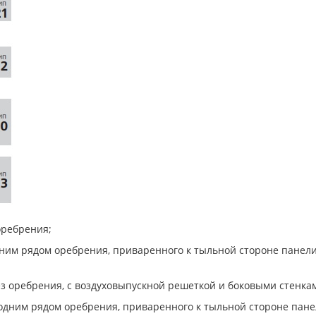
оребрения;
одним рядом оребрения, приваренного к тыльной стороне панел
ез оребрения, с воздуховыпускной решеткой и боковыми стенка
с одним рядом оребрения, приваренного к тыльной стороне пан