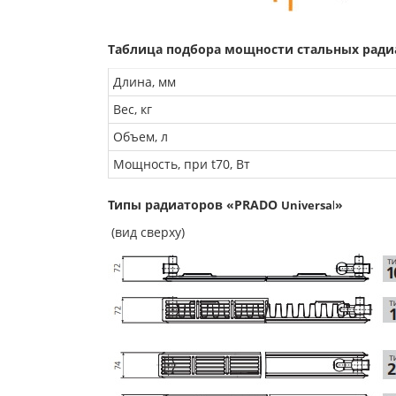
Таблица подбора мощности стальных ради
Длина, мм
Вес, кг
Объем, л
Мощность, при t70, Вт
Типы радиаторов «PRADO
»
Universa
l
(вид сверху)