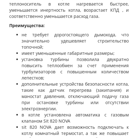
теплоноситель в котле нагревается быстрее,
уменьшается инертность котла, возрастает КПД , и
соответственно уменьшается расход газа.
Преимущества:
не требует дорогостоящего дымохода, что
значительно удешевляет строительство
топочной;
имеет уменьшенные габаритные размеры;
установка турбины позволила двукратно
повысить теплообмен за счет применения
турбулизаторов с повышенным количеством
лепестков;
дополнительные устройства безопасности котла,
такие как датчик перегрева (закипания) и
маностат давления, отключающий подачу газа
при остановке турбины или отсутствии
электроэнергии.
в котле установлена автоматика с газовым
клапаном Sit 820 NOVA
sit 820 NOVA дает возможность подключать к
котлу комнатный термостат, а так же повышает