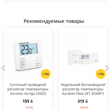
Рекомендуемые товары
-13%
-13%
Суточный проводной
Hедельный беспроводной
регулятор температуры
регулятор температуры
Auraton Auriga (3003)
Auraton Pavo SET (R30RT)
155
315
179
364