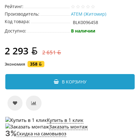
Рейтинг:
Производитель:
АТЕМ (Житомир)
Код товара:
BLK0096458
Доступно:
В наличии
2 293
2 651
358
Экономия
В КОРЗИНУ
Купить в 1 клик
Заказать монтаж
Скидка на самовывоз