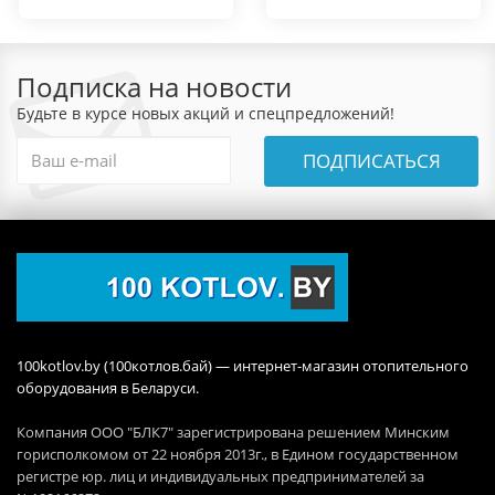
Подписка на новости
Будьте в курсе новых акций и спецпредложений!
ПОДПИСАТЬСЯ
100kotlov.by (100котлов.бай) — интернет-магазин отопительного
оборудования в Беларуси.
Компания ООО "БЛК7" зарегистрирована решением Минским
горисполкомом от 22 ноября 2013г., в Едином государственном
регистре юр. лиц и индивидуальных предпринимателей за