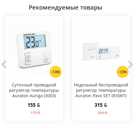
Рекомендуемые товары
-13%
-13%
Суточный проводной
Hедельный беспроводной
регулятор температуры
регулятор температуры
Auraton Auriga (3003)
Auraton Pavo SET (R30RT)
155
315
179
364