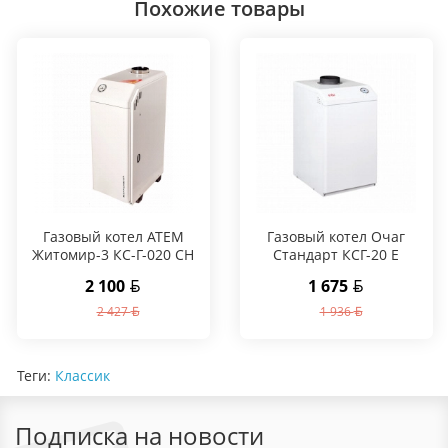
Похожие товары
Газовый котел АТЕМ
Газовый котел Очаг
Житомир-3 КС-Г-020 СН
Стандарт КСГ-20 Е
2 100
1 675
2 427
1 936
Теги:
Классик
Подписка на новости