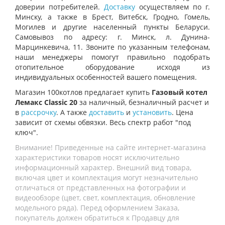
доверии потребителей.
Доставку
осуществляем по г.
Минску, а также в Брест, Витебск, Гродно, Гомель,
Могилев и другие населенный пункты Беларуси.
Самовывоз по адресу: г. Минск, л. Дунина-
Марцинкевича, 11. Звоните по указанным телефонам,
наши менеджеры помогут правильно подобрать
отопительное оборудование исходя из
индивидуальных особенностей вашего помещения.
Магазин 100котлов предлагает купить
Газовый котел
Лемакс Classic 20
за наличный, безналичный расчет и
в
рассрочку
. А также
доставить
и
установить
. Цена
зависит от схемы обвязки. Весь спектр работ "под
ключ".
Внимание! Приведенные на сайте интернет-магазина
характеристики товаров носят исключительно
информационный характер. Внешний вид товара,
включая цвет и комплектация могут незначительно
отличаться от представленных на фотографии и
видеообзоре (цвет, свет, комплектация, обновление
модельного ряда). Перед оформлением Заказа,
покупатель должен обратиться к Продавцу для