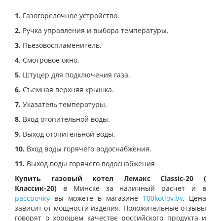
1.
Газогорелочное устройство.
2.
Ручка управления и выбора температуры.
3.
Пьезовоспламенитель.
4
. Смотровое окно.
5.
Штуцер для подключения газа.
6.
Съемная верхняя крышка.
7.
Указатель температуры.
8.
Вход отопительной воды.
9.
Выход отопительной воды.
10.
Вход воды горячего водоснабжения.
11.
Выход воды горячего водоснабжения
Купить газовый котел Лемакс
Classic-20
(
Классик-20)
в Минске за наличный расчет и в
рассрочку
вы можете в магазине
100kotlov.by
. Цена
зависит от мощности изделия. Положительные отзывы
говорят о хорошем качестве российского продукта и