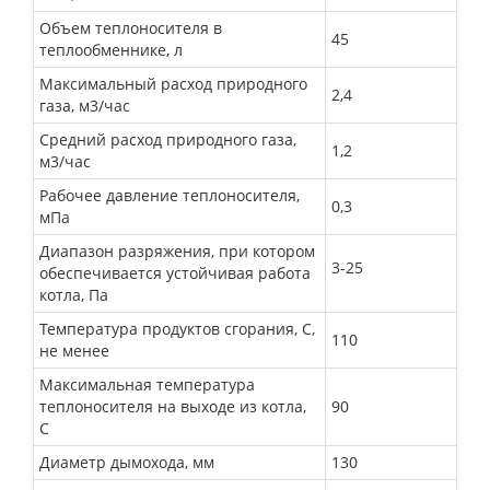
Объем теплоносителя в
45
теплообменнике, л
Максимальный расход природного
2,4
газа, м3/час
Средний расход природного газа,
1,2
м3/час
Рабочее давление теплоносителя,
0,3
мПа
Диапазон разряжения, при котором
3-25
обеспечивается устойчивая работа
котла, Па
Температура продуктов сгорания, С,
110
не менее
Максимальная температура
теплоносителя на выходе из котла,
90
С
Диаметр дымохода, мм
130