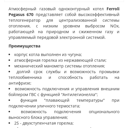
Атмосферный газовый одноконтурный котел
Ferroli
Pegasus 670
представляет собой высокоэффективный
теплогенератор для централизованной системы
отопления, с низким уровнем выбросом NOx,
работающей на природном и сжиженном газу и
управляемый передовой электронной системой.
Преимущества
корпус котла выполнен из чугуна;
атмосферная горелка из нержавеющей стали;
механический манометр системы отопления;
долгий срок службы и возможность промывки
теплообменника и способность работать на
антифризе;
возможность подключения и управления внешним
бойлером ГВС с функцией "Антилегионелла";
функция "плавающей температуры" при
подключении уличного термостата;
возможность подключения опционального
выносного блока управления;
2S - двухступенчатая горелка;