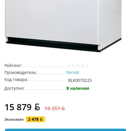
Рейтинг:
Производитель:
Ferroli
Код товара:
BLK0070225
Доступно:
В наличии
15 879
18 357
2 478
Экономия