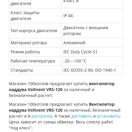
Класс B
двигателя
Класс защиты
IP 44
двигателя
Двигатель с внешним
Тип корпуса двигателя
ротором
Материал ротора
Алюминий
Режим работы
IEC Duty Cycle-S1
Рабочая температура
-20 – +50 °C
Стандарты
IEC-60335-2-80, ISO 1940-1
Магазин 100котлов предлагает купить
вентилятор
наддува Voltvent VRS-120
за наличный и
безналичный расчет
.
Магазин 100котлов предлагает купить
Вентилятор
наддува Voltvent VRS-120
за наличный, безналичный
расчет и в
рассрочку
. А также
доставить
и
установить
.
Цена зависит от схемы обвязки. Весь спектр работ
"под ключ".