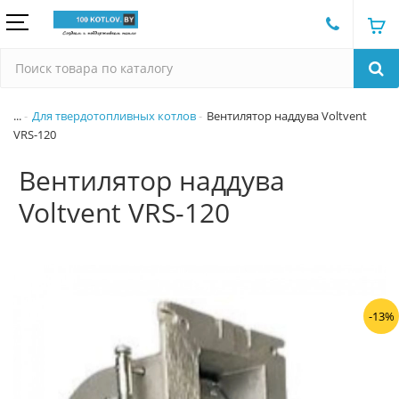
...
Для твердотопливных котлов
Вентилятор наддува Voltvent
VRS-120
Вентилятор наддува
Voltvent VRS-120
-13%