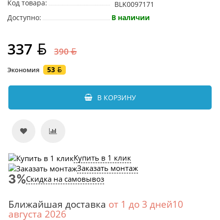
Код товара:
BLK0097171
Доступно:
В наличии
337
390
53
Экономия
В КОРЗИНУ
Купить в 1 клик
Заказать монтаж
Скидка на самовывоз
Ближайшая доставка
от 1 до 3 дней10
августа 2026