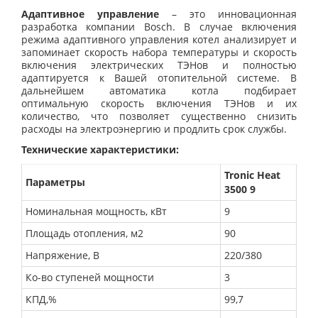
Адаптивное управление
– это инновационная
разработка компании Bosch. В случае включения
режима адаптивного управления котел анализирует и
запоминает скорость набора температуры и скорость
включения электрических ТЭНов и полностью
адаптируется к Вашей отопительной системе. В
дальнейшем автоматика котла подбирает
оптимальную скорость включения ТЭНов и их
количество, что позволяет существенно снизить
расходы на электроэнергию и продлить срок службы.
Технические характеристики:
Tronic Heat
Параметры
3500 9
Номинальная мощность, кВт
9
Площадь отопления, м2
90
Напряжение, В
220/380
Ко-во ступеней мощности
3
КПД,%
99,7