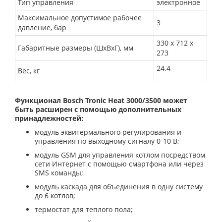
Тип управления
электронное
Максимальное допустимое рабочее
3
давление, бар
330 x 712 x
Габаритные размеры (ШхВхГ), мм
273
24.4
Вес, кг
Функционал Bosch Tronic Heat 3000/3500 может
быть расширен с помощью дополнительных
принадлежностей:
модуль эквитермального регулирования и
управления по выходному сигналу 0-10 В;
модуль GSM для управления котлом посредством
сети Интернет с помощью смартфона или через
SMS команды;
модуль каскада для объединения в одну систему
до 6 котлов;
термостат для теплого пола;