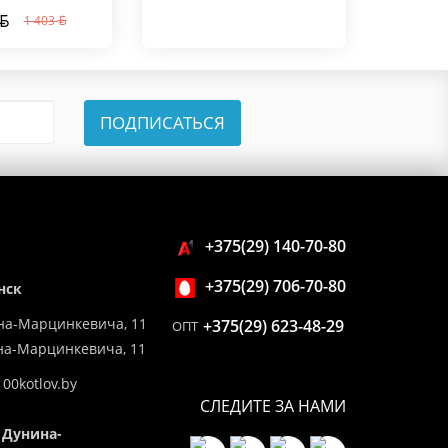
1 403
ПОДПИСАТЬСЯ
+375(29) 140-70-80
+375(29) 706-70-80
нск
на-Марцинкевича, 11
+375(29) 623-48-29
ОПТ
ина-Марцинкевича, 11
00kotlov.by
СЛЕДИТЕ ЗА НАМИ
 Дунина-