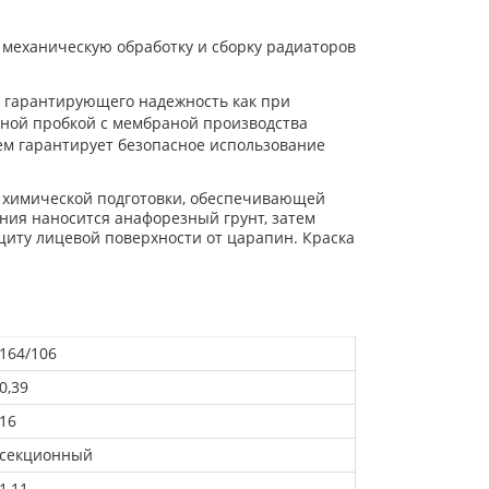
механическую обработку и сборку радиаторов
а гарантирующего надежность как при
нной пробкой с мембраной производства
ием гарантирует безопасное использование
й химической подготовки, обеспечивающей
ения наносится анафорезный грунт, затем
щиту лицевой поверхности от царапин. Краска
164/106
0,39
16
секционный
1,11