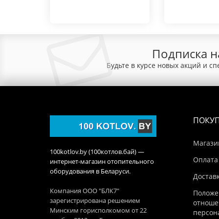
Подписка н
Будьте в курсе новых акций и с
ПОКУ
Магази
100kotlov.by (100котлов.бай) —
Оплата
интернет-магазин отопительного
оборудования в Беларуси.
Достав
Компания ООО "БЛК7"
Положе
зарегистрирована решением
отноше
Минским горисполкомом от 22
персон