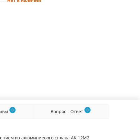
Нет в наличии
0
0
зывы
Вопрос - Ответ
лением из алюминиевого сплава АК 12М2