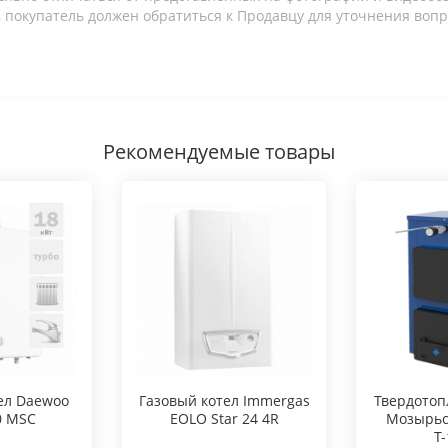
 покупатель должен обратиться к Продавцу для уточнения вопр
Рекомендуемые товары
ел Daewoo
Газовый котел Immergas
Твердотоп
0 MSC
EOLO Star 24 4R
Мозырьс
Т-