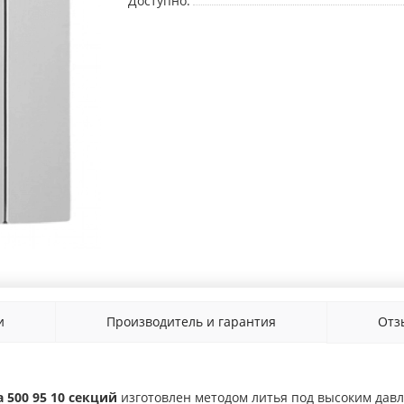
Доступно:
и
Производитель и гарантия
От
500 95 10 секций
изготовлен методом литья под высоким дав