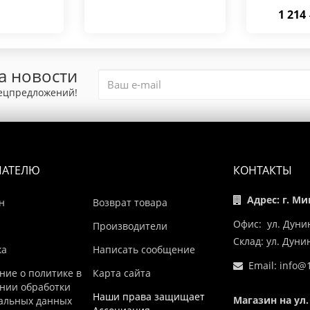
1 214
а новости
пецпредложений!
ПАТЕЛЮ
КОНТАКТЫ
Адрес: г. Ми
н
Возврат товара
Офис: ул. Дуни
Производители
Склад: ул. Дун
ка
Написать сообщение
Email:
info@1
ние о политике в
Карта сайта
нии обработки
Наши права защищает
Магазин на ул.
альных данных