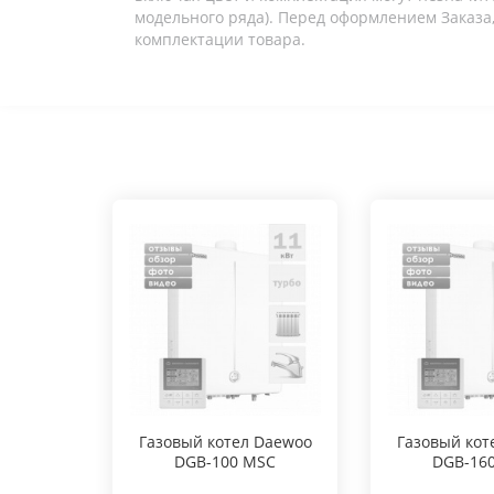
модельного ряда). Перед оформлением Заказа,
комплектации товара.
Газовый котел Daewoo
Газовый кот
DGB-100 MSC
DGB-16