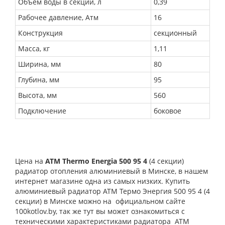
Объем воды в секции, л
0,39
Рабочее давление, Атм
16
Конструкция
секционный
Масса, кг
1,11
Ширина, мм
80
Глубина, мм
95
Высота, мм
560
Подключение
боковое
Цена на
ATM Thermo Energia 500 95
4
(4 секции)
радиатор отопления алюминиевый в Минске, в нашем
интернет магазине одна из самых низких. Купить
алюминиевый радиатор АТМ Термо Энергия 500 95 4 (4
секции) в Минске можно на официальном сайте
100kotlov.by, так же тут вы может ознакомиться с
техническими характеристиками радиатора
ATM