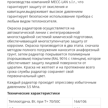
производства компанией MECC-LAN s.l.r., что
гарантирует защиту от окисления и
кавитации,выдерживает высокое давлением
гарантирует безопасное использование прибора с
любым видом теплоносителя.
Окраска радиаторов осуществляется на
автоматической линии с интегрированной
многостадийной системой химической подготовки,
обеспечивающей многоступенчатую защиту от
коррозии. Окраска производится в два этапа. сначала
методом полного погружения наносится анафорезный
грунт, затем радиатор покрывается полимерным
(порошковым) покрытием (RAL 9016 с глянцем), которое
обеспечивает защиту лицевой поверхности от
царапин. Краска не желтеет и на протяжении всего
срока службы радиатор сохраняет свой
первоначальный цвет.
Каждый радиатор проходит опрессовку избыточным
давлением 3,5 Мпа.
Технические характеристики
Теплоотдача, Вт, при Т= 70/50С
164/106