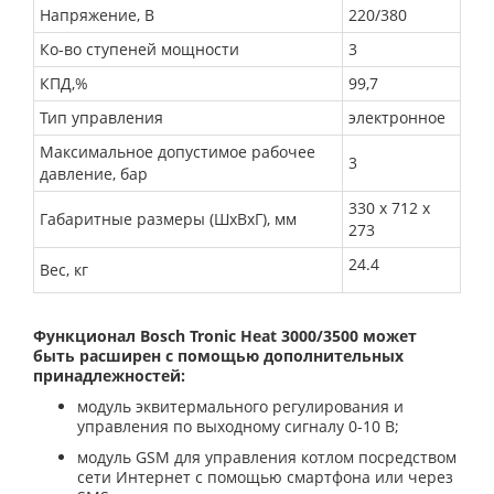
Напряжение, В
220/380
Ко-во ступеней мощности
3
КПД,%
99,7
Тип управления
электронное
Максимальное допустимое рабочее
3
давление, бар
330 x 712 x
Габаритные размеры (ШхВхГ), мм
273
24.4
Вес, кг
Функционал Bosch Tronic Heat 3000/3500 может
быть расширен с помощью дополнительных
принадлежностей:
модуль эквитермального регулирования и
управления по выходному сигналу 0-10 В;
модуль GSM для управления котлом посредством
сети Интернет с помощью смартфона или через