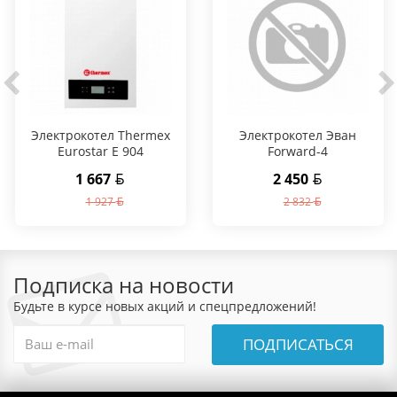
Электрокотел Thermex
Электрокотел Эван
Eurostar E 904
Forward-4
1 667
2 450
1 927
2 832
Подписка на новости
Будьте в курсе новых акций и спецпредложений!
ПОДПИСАТЬСЯ