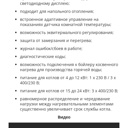
светодиодному дисплею;
подходит для напольного отопления;
встроенное адаптивное управление на
показаниях датчика комнатной температуры;
возможность эквитермального регулирования;
защита от замерзания и перегрева;
журнал ошибок/сбоев в работе;
диагностические коды;
возможность подключения к бойлеру косвенного
нагрева для производства горячей воды;
питание для котлов от 4 до 12 кВт: 1 x 230 В / 3 x
400/230 В;
питание для котлов от 15 до 24 кВт: 3 x 400/230 В;
равномерное распределение и чередование
нагрузки между нагревательными элементами
существенно увеличивает срок службы котла.
Видео