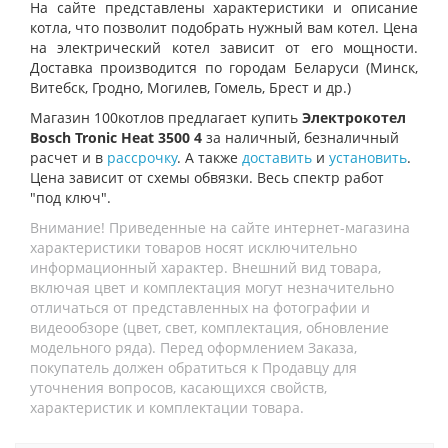
На сайте представлены характеристики и описание
котла, что позволит подобрать нужный вам котел. Цена
на электрический котел зависит от его мощности.
Доставка производится по городам Беларуси (Минск,
Витебск, Гродно, Могилев, Гомель, Брест и др.)
Магазин 100котлов предлагает купить
Электрокотел
Bosch Tronic Heat 3500 4
за наличный, безналичный
расчет и в
рассрочку
. А также
доставить
и
установить
.
Цена зависит от схемы обвязки. Весь спектр работ
"под ключ".
Внимание! Приведенные на сайте интернет-магазина
характеристики товаров носят исключительно
информационный характер. Внешний вид товара,
включая цвет и комплектация могут незначительно
отличаться от представленных на фотографии и
видеообзоре (цвет, свет, комплектация, обновление
модельного ряда). Перед оформлением Заказа,
покупатель должен обратиться к Продавцу для
уточнения вопросов, касающихся свойств,
характеристик и комплектации товара.