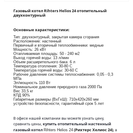
Газовый котел Rihters Helios 24 отопительный
двухконтурный
Основные характеристики:
Тип: двухконтурный, закрытая камера сгорания
Расположение: настенный
Первичный и вторичный теплообменники: медные
Мощность: 26 кВт
Отапливаемая площадь: 50 - 240 м2
Выход горячей воды: 13 л/мин
Объем расширительного бака: 6 л
Температура отопления: 30-80 С
Температура горячей воды: 30-60 С
Рабочее давление системы теплоснабжения: 0,05 - 0,3
МПа
Эл/мощность 110 Вт
Номинальное давление природного газа 2000 Па
Вес 33,5 кг
КПД 90%
Габаритные размеры (ВxГxШ): 710x420x260 мм
устройство безопасности, гарантийный срок 5 лет
В офисе нашей компании вы можете узнать цену,
купить отопительный настенный
сравнить цены,
газовый котел
(Рихтерс Хелиос 24)
Rihters Helios 24
, а