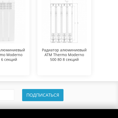
 алюминиевый
Радиатор алюминиевый
Радиат
rmo Moderno
ATM Thermo Moderno
ATM T
 6 секций
500 80 8 секций
500
ПОДПИСАТЬСЯ