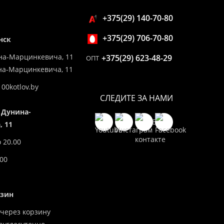
+375(29) 140-70-80
+375(29) 706-70-80
нск
на-Марцинкевича, 11
+375(29) 623-48-29
ОПТ
ина-Марцинкевича, 11
00kotlov.by
СЛЕДИТЕ ЗА НАМИ
 Дунина-
 11
о 20.00
.00
азин
через корзину