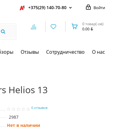
+375(29) 140-70-80
Войти
0 товар(-ов)
0.00
бзоры
Отзывы
Сотрудничество
О нас
s Helios 13
0 отзывов
2987
Нет в наличии