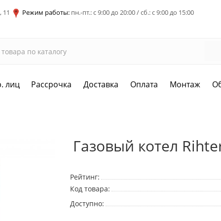
, 11
Режим работы:
пн.-пт.: с 9:00 до 20:00 / сб.: с 9:00 до 15:00
. лиц
Рассрочка
Доставка
Оплата
Монтаж
О
Газовый котел Rihter
Рейтинг:
Код товара:
Доступно: