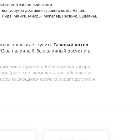
комфортно в использовании.
ться услугой доставки газового котла
Rihters
ин, Лида, Минск, Миоры, Могилев, Несвиж, Ошмяны,
отлов предлагает купить
Газовый котел
 13
за наличный, безналичный расчет и в
ационный характер. Внешний вид товара,
ре (цвет, свет, комплектация, обновление
осов, касающихся свойств, характеристик и