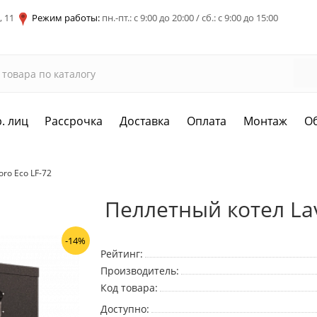
, 11
Режим работы:
пн.-пт.: с 9:00 до 20:00 / сб.: с 9:00 до 15:00
. лиц
Рассрочка
Доставка
Оплата
Монтаж
О
ro Eco LF-72
Пеллетный котел Lav
-14%
Рейтинг:
Производитель:
Код товара:
Доступно: