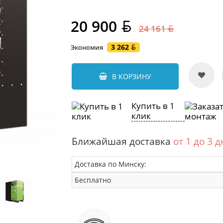
20 900
24 161
3 262
Экономия
В КОРЗИНУ
Купить в 1
клик
Ближайшая доставка
от 1 до 3 
Доставка по Минску:
Бесплатно