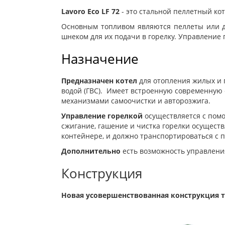
Lavoro Eco LF 72
- это стальной пеллетный к
Основным топливом являются пеллеты или др
шнеком для их подачи в горелку. У
правление 
Назначение
Предназначен котел
для
отопления жилых и 
водой (ГВС). Имеет
встроенную современную 
механизмами самоочистки и
авторозжига.
Управление горелкой
осуществляется с помо
сжигание, гашение и чистка горелки осущест
контейнере, и должно транспортироваться с
Дополнительно
есть возможность управлени
Конструкция
Новая усовершенствованная конструкция т