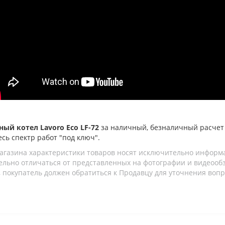
ный котел Lavoro Eco LF-72
за наличный, безналичный расчет
есь спектр работ "под ключ".
агазина характеристики товаров носят исключительно информ
льно отличаться от представленных на фотографии и видеообзо
 покупатель должен обратиться к Продавцу для уточнения вопр