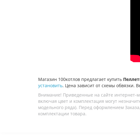
Магазин 100котлов предлагает купить
Пеллет
установить
. Цена зависит от схемы обвязки. В
Внимание! Приведенные на сайте интернет-м
включая цвет и комплектация могут незначите
модельного ряда). Перед оформлением Заказа,
комплектации товара.