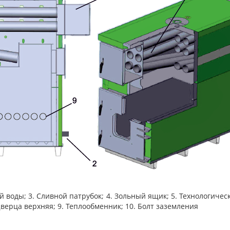
й воды; 3. Сливной патрубок; 4. Зольный ящик; 5. Технологиче
верца верхняя; 9. Теплообменник; 10. Болт заземления