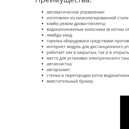
автоматическое управление;
изготовлен из низколегированной стали
комбо режим дрова+пеллеты;
водонаполненные колосники (в котлах от 
лямбда-зонд;
горелка оборудована средствами проти
интернет модуль для дистанционного уп
работает как в закрытых, так и в открыт
место для установки электрического тэна
автоочистка;
авторозжиг;
стенки и перегородки котла
водонаполн
вместительный бункер.