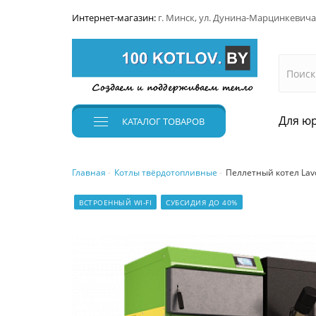
Интернет-магазин:
г. Минск, ул. Дунина-Марцинкевича
Для юр
КАТАЛОГ
ТОВАРОВ
Главная
Котлы твёрдотопливные
Пеллетный котел Lavo
ВСТРОЕННЫЙ WI-FI
СУБСИДИЯ ДО 40%