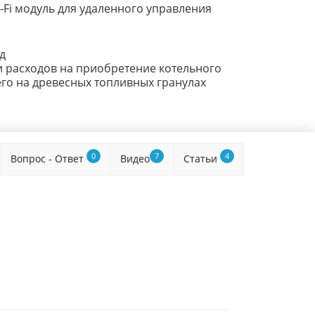
-Fi модуль для удаленного управления
од
 расходов на приобретение котельного
го на древесных топливных гранулах
0
7
4
Вопрос - Ответ
Видео
Статьи