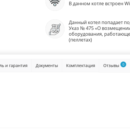
В данном котле встроен Wi
Данный котел попадает п
Указ № 475 «О возмещении
оборудования, работающе
(пеллетах)
0
ль и гарантия
Документы
Комплектация
Отзывы