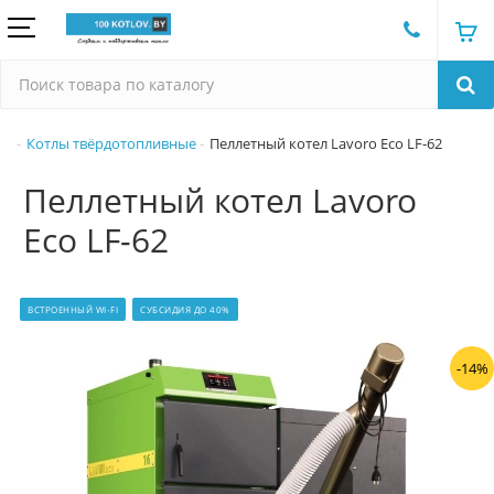
Котлы твёрдотопливные
Пеллетный котел Lavoro Eco LF-62
Пеллетный котел Lavoro
Eco LF-62
ВСТРОЕННЫЙ WI-FI
СУБСИДИЯ ДО 40%
-14%