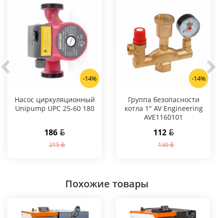
-14%
-14%
Насос циркуляционный
Группа безопасности
Unipump UPC 25-60 180
котла 1" AV Engineering
AVE1160101
186
112
215
130
Похожие товары