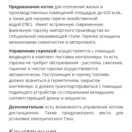
Предназначен котел
для
отопления жилых и
производственных помещений площадью до 620 м.кв.,
а также для нагрева горяче-хозяйственной
водой (ГВС). Имеет
встроенную современную
факельную горелку импортного производства из
специальной нержавеющей стали. Горелка оснащена
механизмами самоочистки и
авторозжига.
Управление горелкой
осуществляется с помощью
входящего в комплект поставки контроллера, т
о есть
горелка не требует обслуживания - р
астопка, сжигание,
гашение и чистка горелки осуществляются
автоматически.
Поступающее в горелку топливо
должно храниться в герметичном, закрытом
контейнере, и должно транспортироваться с помощью
подающего устройства со спиральным вкладышем,
соответствующей длины и мощности.
Дополнительно
есть возможность управления котлом
дистанционно. Также предусмотрено место для
установки электрического Тэна.
Конструкция