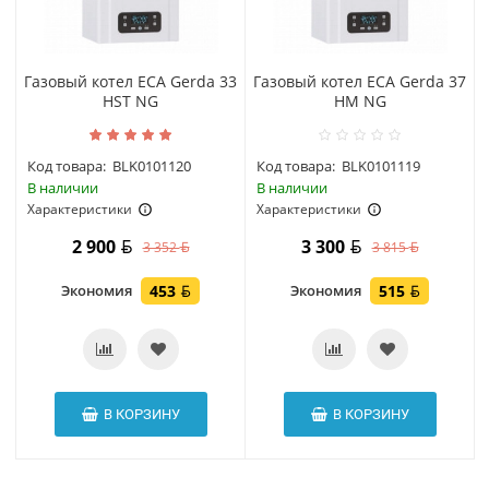
Газовый котел ECA Gerda 33
Газовый котел ECA Gerda 37
HST NG
HM NG
Код товара:
BLK0101120
Код товара:
BLK0101119
В наличии
В наличии
Характеристики
Характеристики
2 900
3 300
3 352
3 815
Экономия
453
Экономия
515
В КОРЗИНУ
В КОРЗИНУ