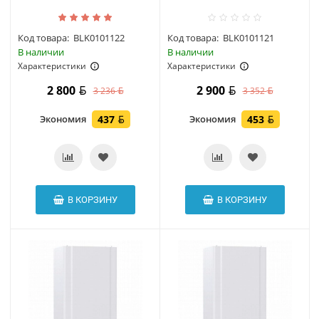
Код товара:
BLK0101122
Код товара:
BLK0101121
В наличии
В наличии
Характеристики
Характеристики
2 800
2 900
3 236
3 352
Экономия
437
Экономия
453
В КОРЗИНУ
В КОРЗИНУ