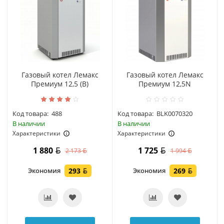
Газовый котел Лемакс
Газовый котел Лемакс
Премиум 12,5 (B)
Премиум 12,5N
Код товара:
488
Код товара:
BLK0070320
В наличии
В наличии
Характеристики
Характеристики
1 880
1 725
2 173
1 994
Экономия
293
Экономия
269