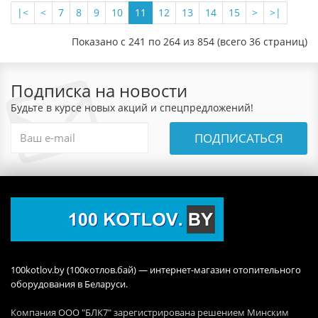
|<
<
7
8
9
10
11
12
13
14
15
>
>|
Показано с 241 по 264 из 854 (всего 36 страниц)
Подписка на новости
Будьте в курсе новых акций и спецпредложений!
ПОДПИСАТЬСЯ
100kotlov.by (100котлов.бай) — интернет-магазин отопительного
оборудования в Беларуси.
Компания ООО "БЛК7" зарегистрирована решением Минским