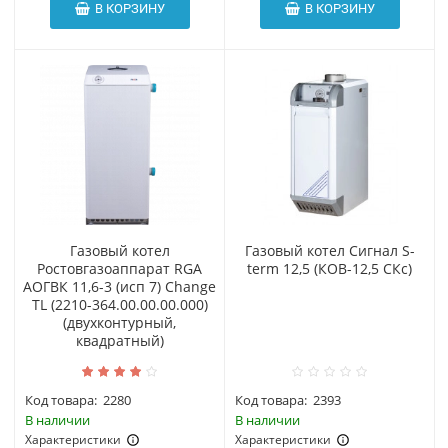
В КОРЗИНУ
В КОРЗИНУ
Газовый котел
Газовый котел Сигнал S-
Ростовгазоаппарат RGA
term 12,5 (КОВ-12,5 СКс)
АОГВК 11,6-3 (исп 7) Change
TL (2210-364.00.00.00.000)
(двухконтурный,
квадратный)
Код товара:
2280
Код товара:
2393
В наличии
В наличии
Характеристики
Характеристики