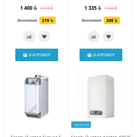
1 400
1 335
1 618
1 543
Экономия
219
Экономия
208
В КОРЗИНУ
В КОРЗИНУ
+ДЫМОХОД