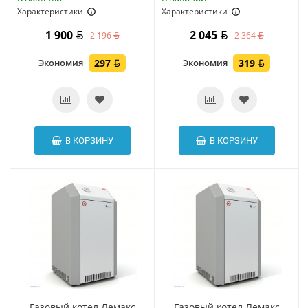
Характеристики
Характеристики
1 900
2 045
2 196
2 364
Экономия
297
Экономия
319
В КОРЗИНУ
В КОРЗИНУ
Газовый котел Лемакс
Газовый котел Лемакс