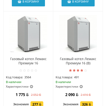
В КОРЗИНУ
В КОРЗИНУ
Газовый котел Лемакс
Газовый котел Лемакс
Премиум 16
Премиум 16 (В)
Код товара:
3564
Код товара:
491
В наличии
В наличии
Характеристики
Характеристики
1 775
2 090
2 052
2 416
Экономия
277
Экономия
326