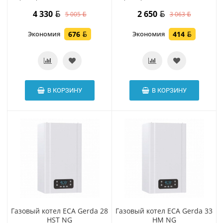
4 330
2 650
5 005
3 063
Экономия
676
Экономия
414
В КОРЗИНУ
В КОРЗИНУ
Газовый котел ECA Gerda 28
Газовый котел ECA Gerda 33
HST NG
HM NG