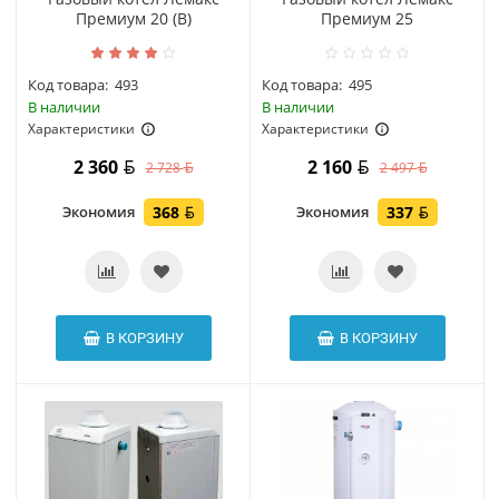
Премиум 20 (В)
Премиум 25
Код товара:
493
Код товара:
495
В наличии
В наличии
Характеристики
Характеристики
2 360
2 160
2 728
2 497
Экономия
368
Экономия
337
В КОРЗИНУ
В КОРЗИНУ