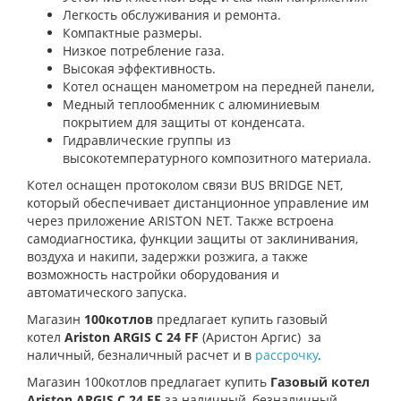
Легкость обслуживания и ремонта.
Компактные размеры.
Низкое потребление газа.
Высокая эффективность.
Котел оснащен манометром на передней панели,
Медный теплообменник с алюминиевым
покрытием для защиты от конденсата.
Гидравлические группы из
высокотемпературного композитного материала.
Котел оснащен протоколом связи BUS BRIDGE NET,
который обеспечивает дистанционное управление им
через приложение ARISTON NET. Также встроена
самодиагностика, функции защиты от заклинивания,
воздуха и накипи, задержки розжига, а также
возможность настройки оборудования и
автоматического запуска.
Магазин
100котлов
предлагает купить
газовый
котел
Ariston ARGIS C 24 FF
(Аристон Аргис) за
наличный, безналичный расчет и в
рассрочку
.
Магазин 100котлов предлагает купить
Газовый котел
Ariston ARGIS C 24 FF
за наличный, безналичный