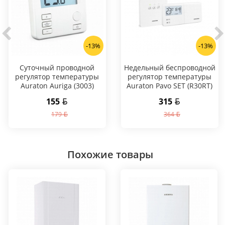
-13%
-13%
Суточный проводной
Hедельный беспроводной
регулятор температуры
регулятор температуры
Auraton Auriga (3003)
Auraton Pavo SET (R30RT)
155
315
179
364
Похожие товары