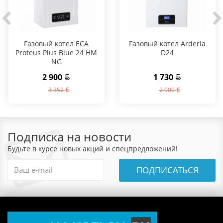
Газовый котел ECA
Газовый котел Arderia
Proteus Plus Blue 24 HM
D24
NG
2 900
1 730
3 352
2 000
Подписка на новости
Будьте в курсе новых акций и спецпредложений!
ПОДПИСАТЬСЯ