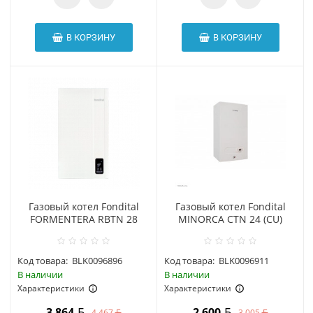
В КОРЗИНУ
В КОРЗИНУ
Газовый котел Fondital
Газовый котел Fondital
FORMENTERA RBTN 28
MINORCA CTN 24 (CU)
Код товара:
BLK0096896
Код товара:
BLK0096911
В наличии
В наличии
Характеристики
Характеристики
3 864
2 600
4 467
3 005