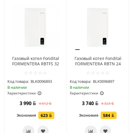
Газовый котел Fondital
Газовый котел Fondital
FORMENTERA RBTFS 32
FORMENTERA RBTN 24
Код товара:
BLK0096893
Код товара:
BLK0096897
В наличии
В наличии
Характеристики
Характеристики
3 990
3 740
4 612
4 323
Экономия
623
Экономия
584