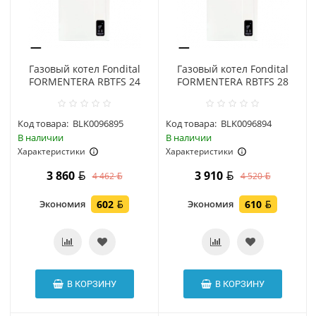
Газовый котел Fondital
Газовый котел Fondital
FORMENTERA RBTFS 24
FORMENTERA RBTFS 28
Код товара:
BLK0096895
Код товара:
BLK0096894
В наличии
В наличии
Характеристики
Характеристики
3 860
3 910
4 462
4 520
Экономия
602
Экономия
610
В КОРЗИНУ
В КОРЗИНУ