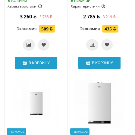
В наличии
В наличии
Характеристики
Характеристики
3 260
2 785
3 768
3 219
Экономия
509
Экономия
435
В КОРЗИНУ
В КОРЗИНУ
+ДЫМОХОД
+ДЫМОХОД