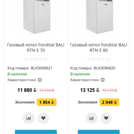
Газовый котел Fondital BALI
Газовый котел Fondital BALI
RTN E 70
RTN E 80
Код товара:
BLK0096821
Код товара:
BLK0096820
В наличии
В наличии
Характеристики
Характеристики
11 880
13 125
13 734
15 173
Экономия
1 854
Экономия
2 048