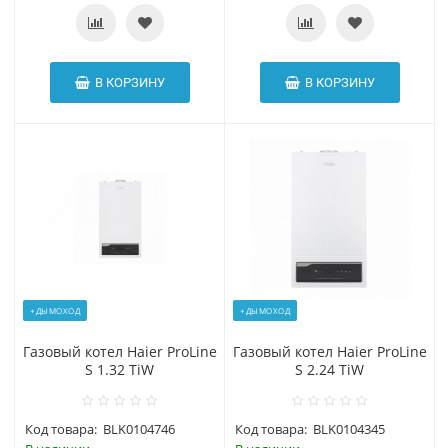
В КОРЗИНУ
В КОРЗИНУ
+ДЫМОХОД
+ДЫМОХОД
Газовый котел Haier ProLine
Газовый котел Haier ProLine
S 1.32 TiW
S 2.24 TiW
Код товара:
BLK0104746
Код товара:
BLK0104345