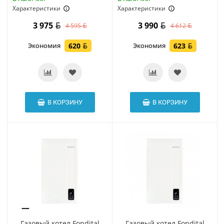
Характеристики
Характеристики
3 975
3 990
4 595
4 612
Экономия
620
Экономия
623
В КОРЗИНУ
В КОРЗИНУ
Газовый котел Fondital
Газовый котел Fondital