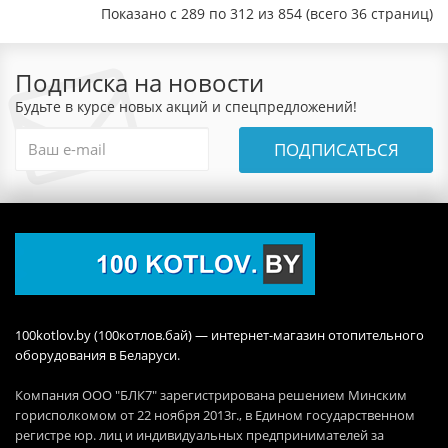
Показано с 289 по 312 из 854 (всего 36 страниц)
Подписка на новости
Будьте в курсе новых акций и спецпредложений!
ПОДПИСАТЬСЯ
100kotlov.by (100котлов.бай) — интернет-магазин отопительного
оборудования в Беларуси.
Компания ООО "БЛК7" зарегистрирована решением Минским
горисполкомом от 22 ноября 2013г., в Едином государственном
регистре юр. лиц и индивидуальных предпринимателей за