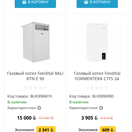
В КОРЗИНУ
В КОРЗИНУ
Газовый котел Fondital BALI
Газовый котел Fondital
RTN E 90
FORMENTERA CTFS 24
Код товара:
BLK0096819
Код товара:
BLK0096900
В наличии
В наличии
Характеристики
Характеристики
15 000
3 905
17 341
4 514
Экономия
2 341
Экономия
609