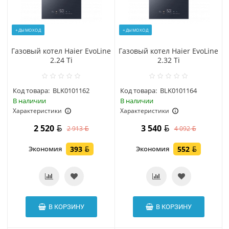
+ДЫМОХОД
+ДЫМОХОД
Газовый котел Haier EvoLine
Газовый котел Haier EvoLine
2.24 Ti
2.32 Ti
Код товара:
BLK0101162
Код товара:
BLK0101164
В наличии
В наличии
Характеристики
Характеристики
2 520
3 540
2 913
4 092
Экономия
393
Экономия
552
В КОРЗИНУ
В КОРЗИНУ