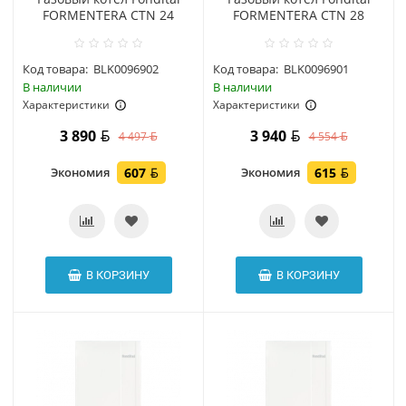
FORMENTERA CTN 24
FORMENTERA CTN 28
Код товара:
BLK0096902
Код товара:
BLK0096901
В наличии
В наличии
Характеристики
Характеристики
3 890
3 940
4 497
4 554
Экономия
607
Экономия
615
В КОРЗИНУ
В КОРЗИНУ