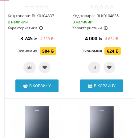
Код товара:
BLK0104837
Код товара:
BLK0104835
В наличии
В наличии
Характеристики
Характеристики
3 745
4 000
4 329
4 624
Экономия
584
Экономия
624
В КОРЗИНУ
В КОРЗИНУ