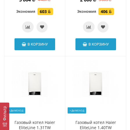
Экономия
603
Экономия
406
В КОРЗИНУ
В КОРЗИНУ
Фильтр
+ДЫМОХОД
+ДЫМОХОД
Газовый котел Haier
Газовый котел Haier
EliteLine 1.31TW
EliteLine 1.40TW