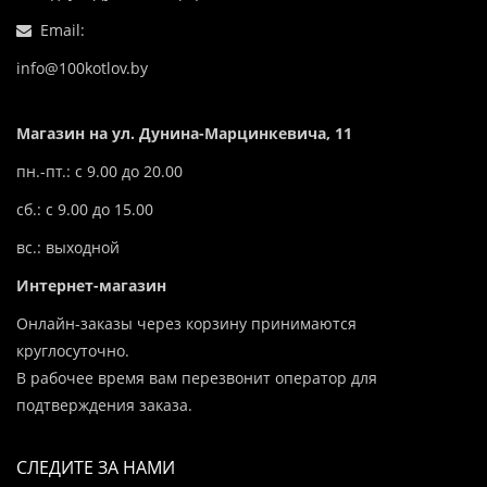
Email:
info@100kotlov.by
Магазин на ул. Дунина-Марцинкевича, 11
пн.-пт.: с 9.00 до 20.00
сб.: с 9.00 до 15.00
вс.: выходной
Интернет-магазин
Онлайн-заказы через корзину принимаются
круглосуточно.
В рабочее время вам перезвонит оператор для
подтверждения заказа.
СЛЕДИТЕ ЗА НАМИ