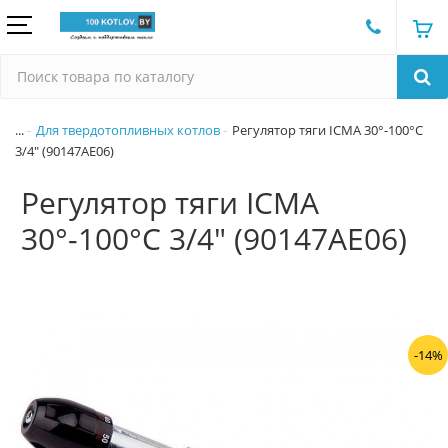
...
Для твердотопливных котлов
Регулятор тяги ICMA 30°-100°C
3/4" (90147AE06)
Регулятор тяги ICMA
30°-100°C 3/4" (90147AE06)
-14%