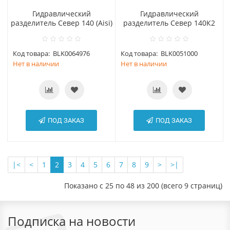
Гидравлический
Гидравлический
разделитель Север 140 (Aisi)
разделитель Север 140К2
Код товара:
BLK0064976
Код товара:
BLK0051000
Нет в наличии
Нет в наличии
ПОД ЗАКАЗ
ПОД ЗАКАЗ
|<
<
1
2
3
4
5
6
7
8
9
>
>|
Показано с 25 по 48 из 200 (всего 9 страниц)
Подписка на новости