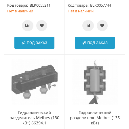
Код товара:
BLK0055211
Код товара:
BLK0057744
Нет в наличии
Нет в наличии
ПОД ЗАКАЗ
ПОД ЗАКАЗ
Гидравлический
Гидравлический
разделитель Meibes (130
разделитель Meibes (135
кВт) 66394.1
кВт)