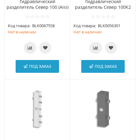
Гидравлический
Гидравлический
разделитель Север 100 (Aisi)
разделитель Север 100К2
Код товара:
BLK0067558
Код товара:
BLK0056301
Нет в наличии
Нет в наличии
ПОД ЗАКАЗ
ПОД ЗАКАЗ