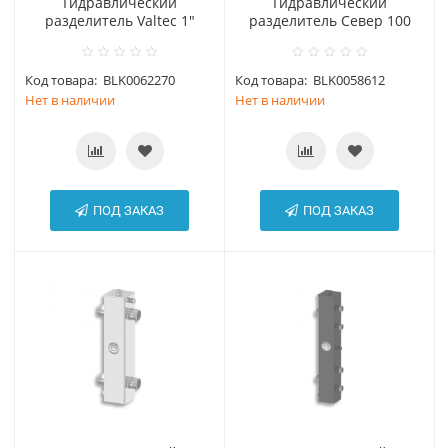
Гидравлический
Гидравлический
разделитель Valtec 1"
разделитель Север 100
Код товара:
BLK0062270
Код товара:
BLK0058612
Нет в наличии
Нет в наличии
ПОД ЗАКАЗ
ПОД ЗАКАЗ