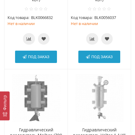
Код товара:
BLK0066832
Код товара:
BLK0056037
Нет в наличии
Нет в наличии
ПОД ЗАКАЗ
ПОД ЗАКАЗ
Фильтр
Гидравлический
Гидравлический