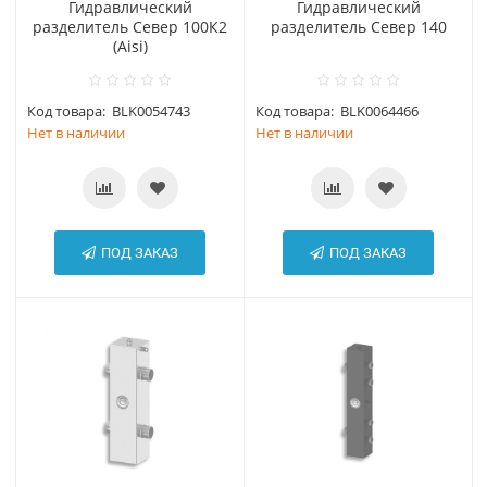
Гидравлический
Гидравлический
разделитель Север 100К2
разделитель Север 140
(Aisi)
Код товара:
BLK0054743
Код товара:
BLK0064466
Нет в наличии
Нет в наличии
ПОД ЗАКАЗ
ПОД ЗАКАЗ