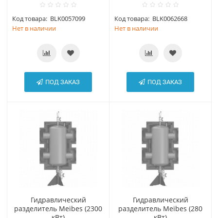
Код товара:
BLK0057099
Код товара:
BLK0062668
Нет в наличии
Нет в наличии
ПОД ЗАКАЗ
ПОД ЗАКАЗ
Гидравлический
Гидравлический
разделитель Meibes (2300
разделитель Meibes (280
кВт)
кВт)