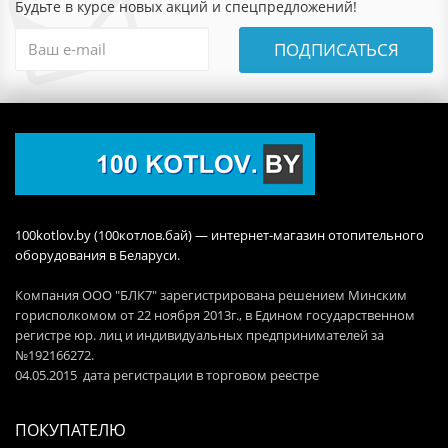
Будьте в курсе новых акций и спецпредложений!
ПОДПИСАТЬСЯ
100kotlov.by (100котлов.бай) — интернет-магазин отопительного
оборудования в Беларуси.
Компания ООО "БЛК7" зарегистрирована решением Минским
горисполкомом от 22 ноября 2013г., в Едином государственном
регистре юр. лиц и индивидуальных предпринимателей за
№192166272.
04.05.2015 дата регистрации в торговом реестре
ПОКУПАТЕЛЮ