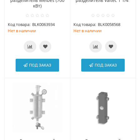
разделитель Meibes (700
разделитель Valtec 1 1/4"
кВт)
Код товара:
BLK0063934
Код товара:
BLK0058568
Нет в наличии
Нет в наличии
ПОД ЗАКАЗ
ПОД ЗАКАЗ