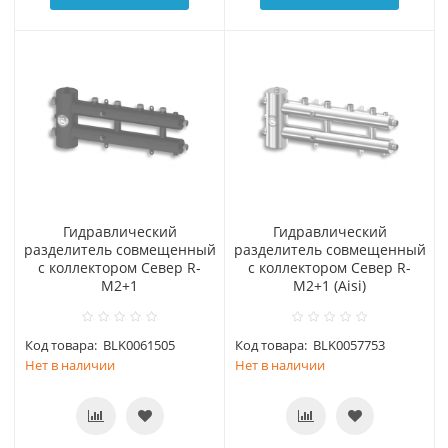
Гидравлический
Гидравлический
разделитель совмещенный
разделитель совмещенный
с коллектором Север R-
с коллектором Север R-
М2+1
М2+1 (Aisi)
Код товара:
BLK0061505
Код товара:
BLK0057753
Нет в наличии
Нет в наличии