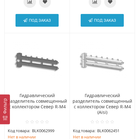
ПОД ЗАКАЗ
ПОД ЗАКАЗ
Гидравлический
Гидравлический
Фильтр
разделитель совмещенный
разделитель совмещенный
с коллектором Север R-М4
с коллектором Север R-М4
(Aisi)
Код товара:
BLK0062999
Код товара:
BLK0062451
Нет в наличии
Нет в наличии