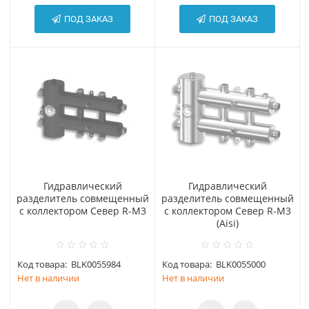
ПОД ЗАКАЗ
ПОД ЗАКАЗ
Гидравлический
Гидравлический
разделитель совмещенный
разделитель совмещенный
с коллектором Север R-М3
с коллектором Север R-М3
(Aisi)
Код товара:
BLK0055984
Код товара:
BLK0055000
Нет в наличии
Нет в наличии