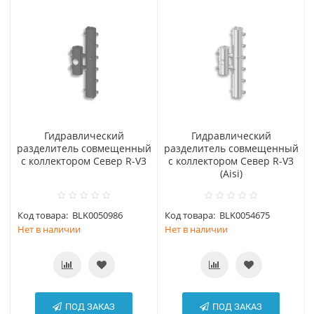
Гидравлический
Гидравлический
разделитель совмещенный
разделитель совмещенный
с коллектором Север R-V3
с коллектором Север R-V3
(Aisi)
Код товара:
BLK0050986
Код товара:
BLK0054675
Нет в наличии
Нет в наличии
ПОД ЗАКАЗ
ПОД ЗАКАЗ