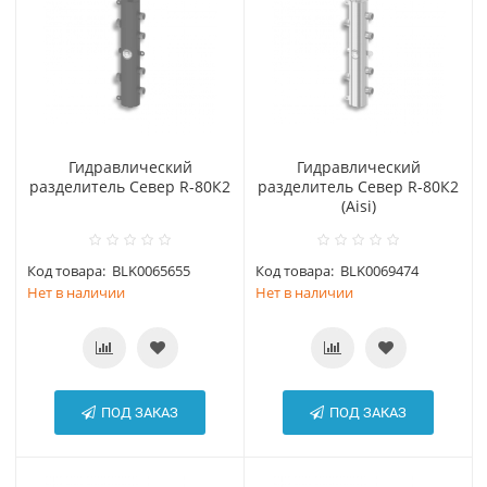
Гидравлический
Гидравлический
разделитель Север R-80К2
разделитель Север R-80К2
(Aisi)
Код товара:
BLK0065655
Код товара:
BLK0069474
Нет в наличии
Нет в наличии
ПОД ЗАКАЗ
ПОД ЗАКАЗ