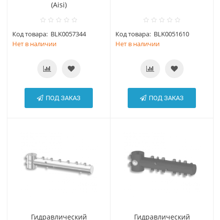
(Aisi)
Код товара:
BLK0057344
Код товара:
BLK0051610
Нет в наличии
Нет в наличии
ПОД ЗАКАЗ
ПОД ЗАКАЗ
Гидравлический
Гидравлический