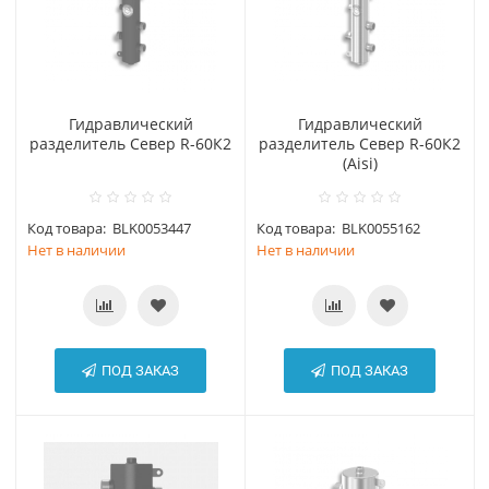
Гидравлический
Гидравлический
разделитель Север R-60К2
разделитель Север R-60К2
(Aisi)
Код товара:
BLK0053447
Код товара:
BLK0055162
Нет в наличии
Нет в наличии
ПОД ЗАКАЗ
ПОД ЗАКАЗ