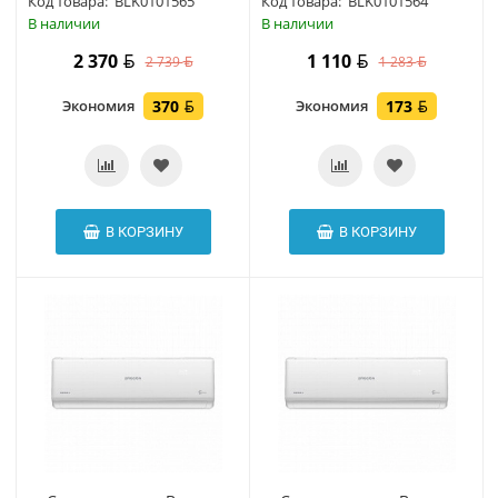
Код товара:
BLK0101565
Код товара:
BLK0101564
В наличии
В наличии
2 370
1 110
2 739
1 283
Экономия
370
Экономия
173
В КОРЗИНУ
В КОРЗИНУ