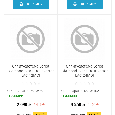
В КОРЗИНУ
В КОРЗИНУ
Сплит-система Loriot
Сплит-система Loriot
Diamond Black DC Inverter
Diamond Black DC Inverter
LAC-12MDI
LAC-24MDI
Код товара:
BLK0104401
Код товара:
BLK0104402
В наличии
В наличии
2 090
3 550
2 416
4 104
Экономия
326
Экономия
554