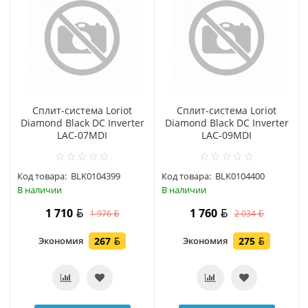
Сплит-система Loriot
Сплит-система Loriot
Diamond Black DC Inverter
Diamond Black DC Inverter
LAC-07MDI
LAC-09MDI
Код товара:
BLK0104399
Код товара:
BLK0104400
В наличии
В наличии
1 710
1 760
1 976
2 034
Экономия
267
Экономия
275