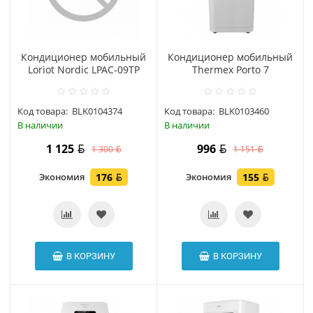
Кондиционер мобильный
Кондиционер мобильный
Loriot Nordic LPAC-09TP
Thermex Porto 7
Код товара:
BLK0104374
Код товара:
BLK0103460
В наличии
В наличии
1 125
996
1 300
1 151
Экономия
176
Экономия
155
В КОРЗИНУ
В КОРЗИНУ