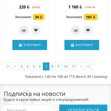
220
1 160
254
1 341
Экономия
34
Экономия
181
В КОРЗИНУ
В КОРЗИНУ
|<
<
3
4
5
6
7
8
9
10
11
>
>|
Показано с 145 по 168 из 715 (всего 30 страниц)
Подписка на новости
Будьте в курсе новых акций и спецпредложений!
ПОДПИСАТЬСЯ