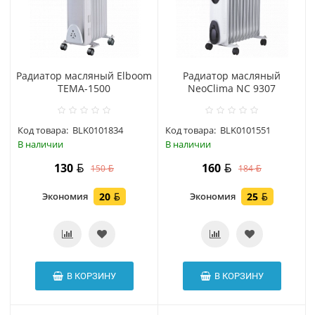
Радиатор масляный Elboom
Радиатор масляный
ТЕМА-1500
NeoClima NC 9307
Код товара:
BLK0101834
Код товара:
BLK0101551
В наличии
В наличии
130
160
150
184
Экономия
20
Экономия
25
В КОРЗИНУ
В КОРЗИНУ