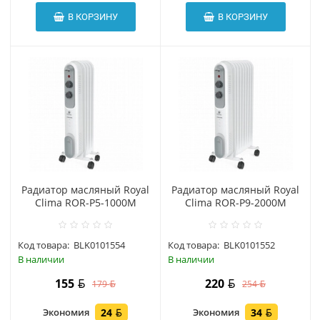
В КОРЗИНУ
В КОРЗИНУ
Радиатор масляный Royal
Радиатор масляный Royal
Clima ROR-P5-1000M
Clima ROR-P9-2000M
Код товара:
BLK0101554
Код товара:
BLK0101552
В наличии
В наличии
155
220
179
254
Экономия
24
Экономия
34