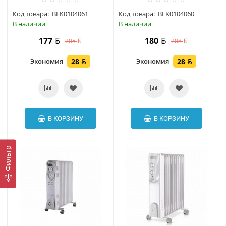
Код товара:
BLK0104061
Код товара:
BLK0104060
В наличии
В наличии
177
180
205
208
Экономия
28
Экономия
28
В КОРЗИНУ
В КОРЗИНУ
Фильтр