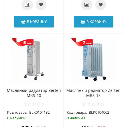
В КОРЗИНУ
В КОРЗИНУ
Масляный радиатор Zerten
Масляный радиатор Zerten
MRS-10
MRS-15
Код товара:
BLK0104132
Код товара:
BLK0104062
В наличии
В наличии