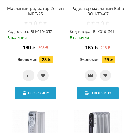
Масляный радиатор Zerten
Радиатор масляный Ballu
MRT-25
BOH/EX-07
Код товара:
BLK0104057
Код товара:
BLK0101541
В наличии
В наличии
180
185
208
213
Экономия
28
Экономия
29
В КОРЗИНУ
В КОРЗИНУ