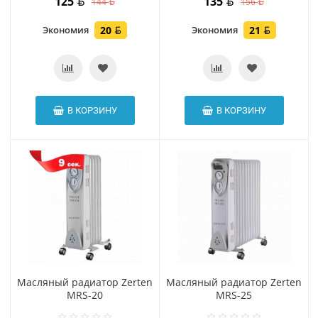
125
135
144
156
Экономия
20
Экономия
21
В КОРЗИНУ
В КОРЗИНУ
Масляный радиатор Zerten
Масляный радиатор Zerten
MRS-20
MRS-25