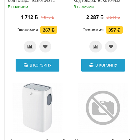
Код товара:
BLK0104372
Код товара:
BLK0104452
В наличии
В наличии
1 712
2 287
1 979
2 644
Экономия
267
Экономия
357
В КОРЗИНУ
В КОРЗИНУ