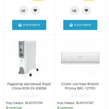
В КОРЗИНУ
В КОРЗИНУ
Радиатор масляный Royal
Сплит-система Breeon
Clima ROR-S9-2000M
Prisma BRC-12TPO
Код товара:
BLK0101556
Код товара:
BLK0101567
В наличии
В наличии