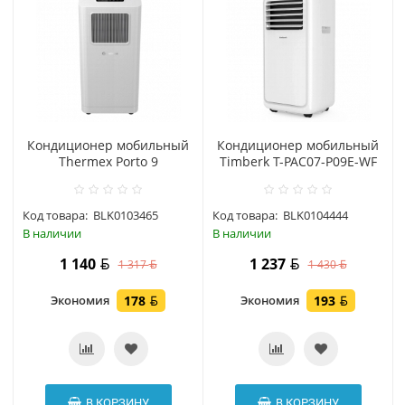
Кондиционер мобильный
Кондиционер мобильный
Thermex Porto 9
Timberk T-PAC07-P09E-WF
Код товара:
BLK0103465
Код товара:
BLK0104444
В наличии
В наличии
1 140
1 237
1 317
1 430
Экономия
178
Экономия
193
В КОРЗИНУ
В КОРЗИНУ