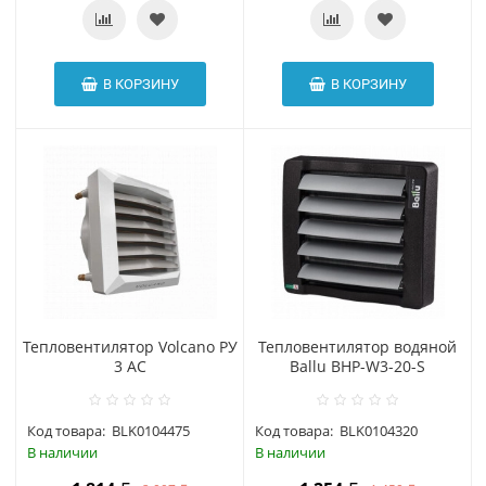
В КОРЗИНУ
В КОРЗИНУ
Тепловентилятор Volcano РУ
Тепловентилятор водяной
3 АС
Ballu BHP-W3-20-S
Код товара:
BLK0104475
Код товара:
BLK0104320
В наличии
В наличии