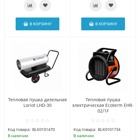
В КОРЗИНУ
В КОРЗИНУ
Тепловая пушка дизельная
Тепловая пушка
Loriot LHD-30
электрическая Ecoterm EHR-
02/1F
Код товара:
BLK0101470
Код товара:
BLK0101734
В наличии
В наличии