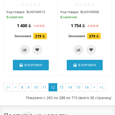
Код товара:
BLK0104513
Код товара:
BLK0104508
В наличии
В наличии
1 400
1 754
1 618
2 028
Экономия
219
Экономия
274
В КОРЗИНУ
В КОРЗИНУ
|<
<
8
9
10
11
12
13
14
15
16
>
>|
Показано с 265 по 288 из 715 (всего 30 страниц)