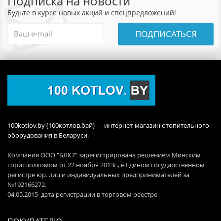
Подписка на новости
Будьте в курсе новых акций и спецпредложений!
ПОДПИСАТЬСЯ
100kotlov.by (100котлов.бай) — интернет-магазин отопительного
оборудования в Беларуси.
Компания ООО "БЛК7" зарегистрирована решением Минским
горисполкомом от 22 ноября 2013г., в Едином государственном
регистре юр. лиц и индивидуальных предпринимателей за
№192166272.
04.05.2015 дата регистрации в торговом реестре