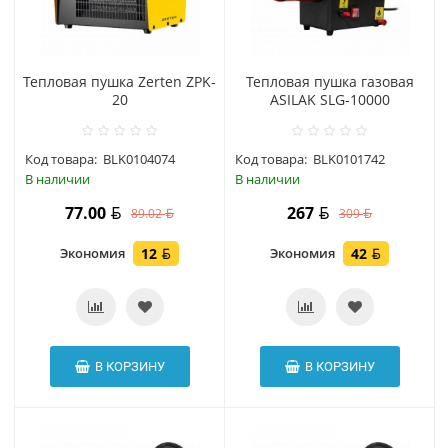
Тепловая пушка Zerten ZPK-
Тепловая пушка газовая
20
ASILAK SLG-10000
Код товара:
BLK0104074
Код товара:
BLK0101742
В наличии
В наличии
77.00
267
89.02
309
Экономия
12
Экономия
42
В КОРЗИНУ
В КОРЗИНУ