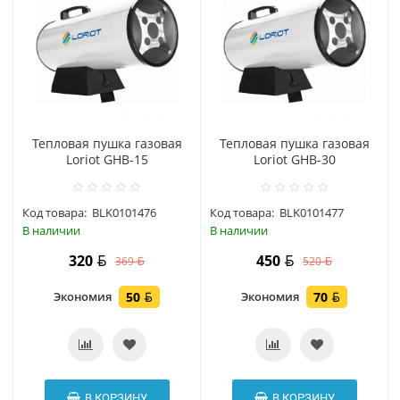
Тепловая пушка газовая
Тепловая пушка газовая
Loriot GHB-15
Loriot GHB-30
Код товара:
BLK0101476
Код товара:
BLK0101477
В наличии
В наличии
320
450
369
520
Экономия
50
Экономия
70
В КОРЗИНУ
В КОРЗИНУ