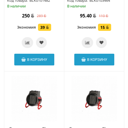
Код товара:
BLK0101482
Код товара:
BLK0103464
В наличии
В наличии
250
95.40
289
110
Экономия
39
Экономия
15
В КОРЗИНУ
В КОРЗИНУ