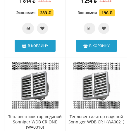
1 814
1 254
2 097
1 450
Экономия
283
Экономия
196
В КОРЗИНУ
В КОРЗИНУ
Тепловентилятор водяной
Тепловентилятор водяной
Sonniger WDB CR ONE
Sonniger WDB CR1 (WA0021)
(WA0010)