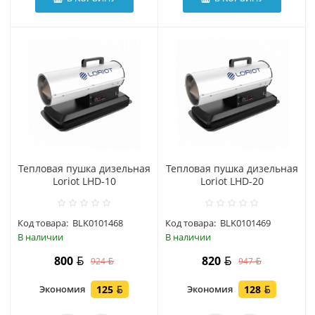
Тепловая пушка дизельная
Тепловая пушка дизельная
Loriot LHD-10
Loriot LHD-20
Код товара:
BLK0101468
Код товара:
BLK0101469
В наличии
В наличии
800
820
924
947
Экономия
125
Экономия
128