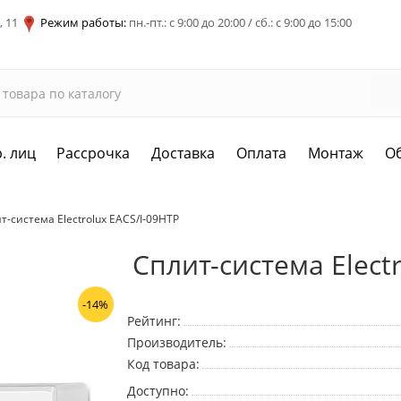
, 11
Режим работы:
пн.-пт.: с 9:00 до 20:00 / сб.: с 9:00 до 15:00
. лиц
Рассрочка
Доставка
Оплата
Монтаж
О
т-система Electrolux EACS/I-09HTP
Сплит-система Elect
-14%
Рейтинг:
Производитель:
Код товара:
Доступно: