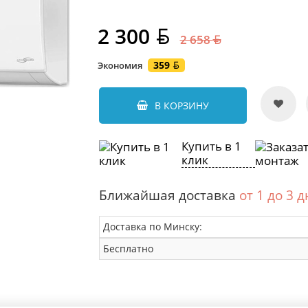
2 300
2 658
359
Экономия
В КОРЗИНУ
Купить в 1
клик
Ближайшая доставка
от 1 до 3 
Доставка по Минску:
Бесплатно