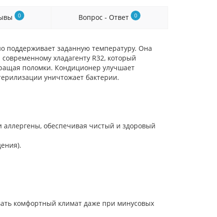
0
0
зывы
Вопрос - Ответ
но поддерживает заданную температуру. Она
 современному хладагенту R32, который
вращая поломки. Кондиционер улучшает
стерилизации уничтожает бактерии.
и аллергены, обеспечивая чистый и здоровый
ения).
ивать комфортный климат даже при минусовых