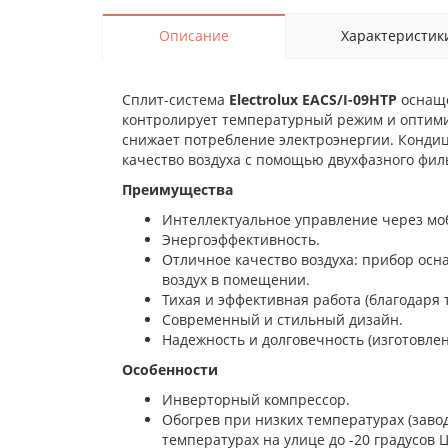
Описание
Характеристик
Сплит-система
Electrolux EACS/I-09HTP
оснаще
контролирует температурный режим и оптимиз
снижает потребление электроэнергии. Кондиц
качество воздуха с помощью двухфазного фил
Преимущества
Интеллектуальное управление через мо
Энергоэффективность.
Отличное качество воздуха: прибор осн
воздух в помещении.
Тихая и эффективная работа (благодаря
Современный и стильный дизайн.
Надежность и долговечность (изготовле
Особенности
Инверторный компрессор.
Обогрев при низких температурах (заво
температурах на улице до -20 градусов 