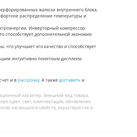
 перфорированных жалюзи внутреннего блока,
омфортное распределение температуры и
ектроэнергии. Инверторный компрессор
то способствует дополнительной экономии
, что улучшает его качество и способствует
ьшим интуитивно понятным дисплеем.
счет и в
рассрочку
. А также
доставить
и
ационный характер. Внешний вид товара,
ре (цвет, свет, комплектация, обновление
осов, касающихся свойств, характеристик и