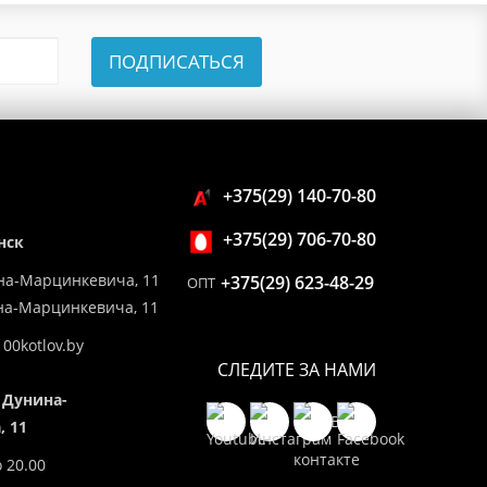
ПОДПИСАТЬСЯ
+375(29) 140-70-80
+375(29) 706-70-80
нск
на-Марцинкевича, 11
+375(29) 623-48-29
ОПТ
ина-Марцинкевича, 11
00kotlov.by
СЛЕДИТЕ ЗА НАМИ
 Дунина-
 11
о 20.00