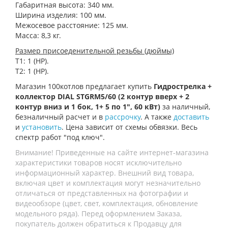
Габаритная высота: 340 мм.
Ширина изделия: 100 мм.
Межосевое расстояние: 125 мм.
Масса: 8,3 кг.
Размер присоеденительной резьбы (дюймы)
Т1: 1 (НР).
Т2: 1 (НР).
Магазин 100котлов предлагает купить
Гидрострелка +
коллектор DIAL STGRM5/60 (2 контур вверх + 2
контур вниз и 1 бок, 1+ 5 по 1", 60 кВт)
за наличный,
безналичный расчет и в
рассрочку
. А также
доставить
и
установить
. Цена зависит от схемы обвязки. Весь
спектр работ "под ключ".
Внимание! Приведенные на сайте интернет-магазина
характеристики товаров носят исключительно
информационный характер. Внешний вид товара,
включая цвет и комплектация могут незначительно
отличаться от представленных на фотографии и
видеообзоре (цвет, свет, комплектация, обновление
модельного ряда). Перед оформлением Заказа,
покупатель должен обратиться к Продавцу для