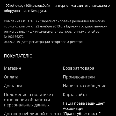
100kotlov.by (100котлов.бай) — интернет-магазин отопительного
оборудования в Беларуси.
Компания ООО "БЛК7" зарегистрирована решением Минским
горисполкомом от 22 ноября 2013г., в Едином государственном
регистре юр. лиц и индивидуальных предпринимателей за
№192166272.
04.05.2015 дата регистрации в торговом реестре
ПОКУПАТЕЛЮ
Магазин
Возврат товара
Оплата
Производители
Доставка
Написать сообщение
Положение о политике в
Карта сайта
отношении обработки
Наши права защищает
персональных данных
Ассоциация
Договор публичной оферты
“Правосубъектность”