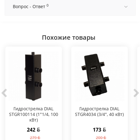
0
Вопрос - Ответ
Похожие товары
Гидрострелка DIAL
Гидрострелка DIAL
STGR100114 (1"1/4, 100
STGR4034 (3/4", 40 кВт)
кВт)
242
173
279
200