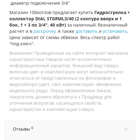
диаметр подключения 3/4''
Магазин 100котлов предлагает купить
Гидрострелка +
коллектор DIAL STGRML3/40 (2 контура вверх и 1
бок, 1 + 3 по 3/4", 40 кВт)
за наличный, безналичный
расчет и в
рассрочку
. А также
доставить
и
установить
.
Цена зависит от схемы обвязки. Весь спектр работ
"под ключ".
Внимание! Приведенные на сайте интернет-магазина
характеристики товаров носят исключительно
информационный характер. Внешний вид товара,
включая цвет и комплектация могут незначительно
отличаться от представленных на фотографии и
видеообзоре (цвет, свет, комплектация, обновление
модельного ряда). Перед оформлением Заказа,
покупатель должен обратиться к Продавцу для
уточнения вопросов, касающихся свойств,
характеристик и комплектации товара.
0
Отзывы