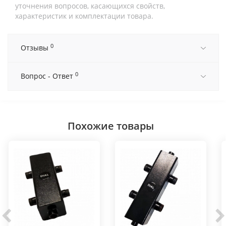
уточнения вопросов, касающихся свойств,
характеристик и комплектации товара.
0
Отзывы
0
Вопрос - Ответ
Похожие товары