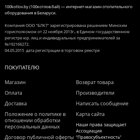
100kotlov.by (100котлов.бай) — интернет-магазин отопительного
оборудования в Беларуси.
Компания ООО "БЛК7" зарегистрирована решением Минским
горисполкомом от 22 ноября 2013г., в Едином государственном
регистре юр. лиц и индивидуальных предпринимателей за
№192166272.
04.05.2015 дата регистрации в торговом реестре
ПОКУПАТЕЛЮ
Магазин
Возврат товара
Оплата
Производители
Доставка
Написать сообщение
Положение о политике в
Карта сайта
отношении обработки
Наши права защищает
персональных данных
Ассоциация
Договор публичной оферты
“Правосубъектность”