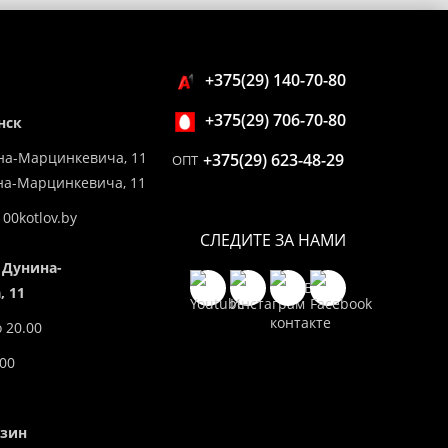
+375(29) 140-70-80
+375(29) 706-70-80
нск
на-Марцинкевича, 11
+375(29) 623-48-29
ОПТ
ина-Марцинкевича, 11
00kotlov.by
СЛЕДИТЕ ЗА НАМИ
 Дунина-
 11
о 20.00
.00
азин