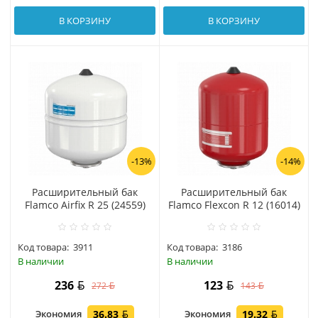
В КОРЗИНУ
В КОРЗИНУ
-13%
-14%
Расширительный бак
Расширительный бак
Flamco Airfix R 25 (24559)
Flamco Flexcon R 12 (16014)
Код товара:
3911
Код товара:
3186
В наличии
В наличии
236
123
272
143
Экономия
36.83
Экономия
19.32