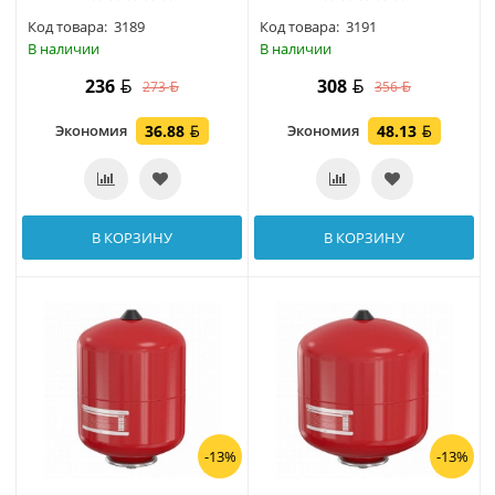
Код товара:
3189
Код товара:
3191
В наличии
В наличии
236
308
273
356
Экономия
36.88
Экономия
48.13
В КОРЗИНУ
В КОРЗИНУ
-13%
-13%