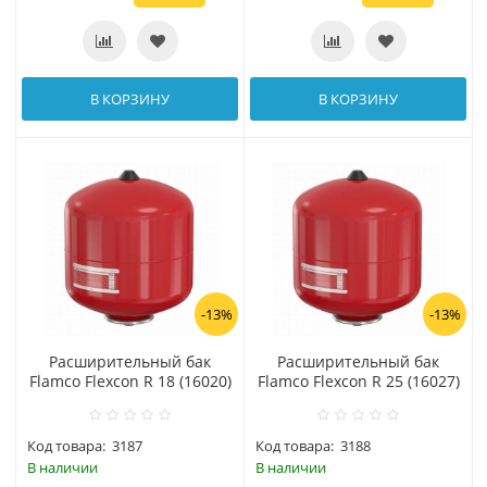
В КОРЗИНУ
В КОРЗИНУ
-13%
-13%
Расширительный бак
Расширительный бак
Flamco Flexcon R 18 (16020)
Flamco Flexcon R 25 (16027)
Код товара:
3187
Код товара:
3188
В наличии
В наличии