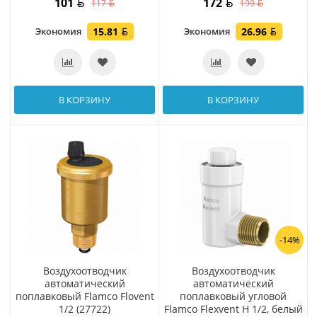
101
172
117
199
Экономия
15.81
Экономия
26.96
В КОРЗИНУ
В КОРЗИНУ
-14%
Воздухоотводчик
Воздухоотводчик
автоматический
автоматический
поплавковый Flamco Flovent
поплавковый угловой
1/2 (27722)
Flamco Flexvent H 1/2, белый