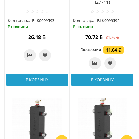
(27711)
Код товара:
BLK0099593
Код товара:
BLK0099592
В наличии
В наличии
26.18
70.72
81.76
Экономия
11.04
В КОРЗИНУ
В КОРЗИНУ