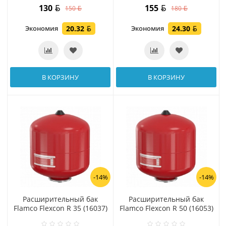
130
155
150
180
Экономия
20.32
Экономия
24.30
В КОРЗИНУ
В КОРЗИНУ
-14%
-14%
Расширительный бак
Расширительный бак
Flamco Flexcon R 35 (16037)
Flamco Flexcon R 50 (16053)