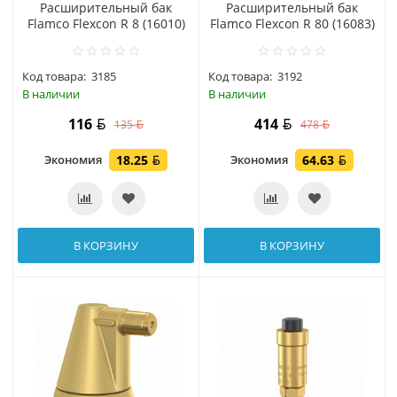
Расширительный бак
Расширительный бак
Flamco Flexcon R 8 (16010)
Flamco Flexcon R 80 (16083)
Код товара:
3185
Код товара:
3192
В наличии
В наличии
116
414
135
478
Экономия
18.25
Экономия
64.63
В КОРЗИНУ
В КОРЗИНУ