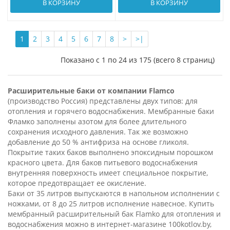
В КОРЗИНУ
В КОРЗИНУ
1
2
3
4
5
6
7
8
>
>|
Показано с 1 по 24 из 175 (всего 8 страниц)
Расширительные баки от компании Flamco
(производство Россия) представлены двух типов: для
отопления и горячего водоснабжения. Мембранные баки
Фламко заполнены азотом для более длительного
сохранения исходного давления. Так же возможно
добавление до 50 % антифриза на основе гликоля.
Покрытие таких баков выполнено эпоксидным порошком
красного цвета. Для баков питьевого водоснабжения
внутренняя поверхность имеет специальное покрытие,
которое предотвращает ее окисление.
Баки от 35 литров выпускаются в напольном исполнении с
ножками, от 8 до 25 литров исполнение навесное. Купить
мембранный расширительный бак Flamko для отопления и
водоснабжения можно в интернет-магазине 100kotlov.by,