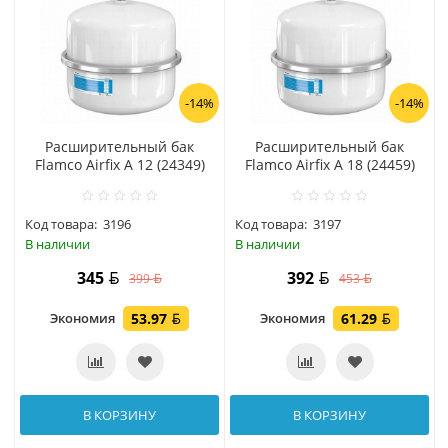
-14%
-14%
Расширительный бак
Расширительный бак
Flamco Airfix A 12 (24349)
Flamco Airfix A 18 (24459)
Код товара:
3196
Код товара:
3197
В наличии
В наличии
345
392
399
453
Экономия
53.97
Экономия
61.29
В КОРЗИНУ
В КОРЗИНУ