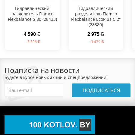
Гидравлический
Гидравлический
разделитель Flamco
разделитель Flamco
Flexbalance S 80 (28433)
Flexbalance EcoPlus C 2"
(28380)
4 590
2 975
5 306
3 439
Подписка на новости
Будьте в курсе новых акций и спецпредложений!
ПОДПИСАТЬСЯ