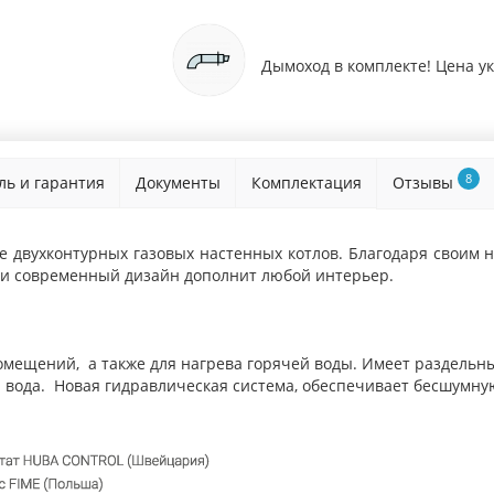
Дымоход в комплекте! Цена у
8
ль и гарантия
Документы
Комплектация
Отзывы
ке двухконтурных газовых настенных котлов. Благодаря своим
 и современный дизайн дополнит любой интерьер.
омещений, а также для нагрева горячей воды. Имеет раздельн
я вода. Новая гидравлическая система, обеспечивает бесшумну