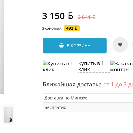
3 150
3 641
492
Экономия
В КОРЗИНУ
Купить в 1
клик
Ближайшая доставка
от 1 до 3 
Доставка по Минску:
Бесплатно