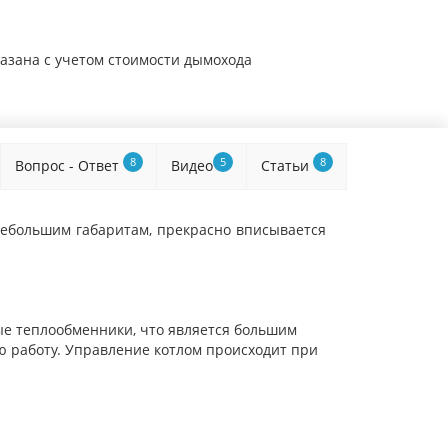
казана с учетом стоимости дымохода
8
5
8
Вопрос - Ответ
Видео
Статьи
 небольшим габаритам, прекрасно вписывается
ые теплообменники, что является большим
ю работу. Управление котлом происходит при