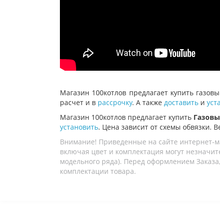
Магазин 100котлов предлагает купить газов
расчет и в
рассрочку
. А также
доставить
и
уст
Магазин 100котлов предлагает купить
Газовый
установить
. Цена зависит от схемы обвязки. В
Внимание! Приведенные на сайте интернет-м
включая цвет и комплектация могут незначите
модельного ряда). Перед оформлением Заказа,
комплектации товара.