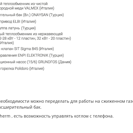
необходимости можно переделать для работы на сжиженном газе
расширительный бак.
erm , есть возможность управлять котлом с телефона.