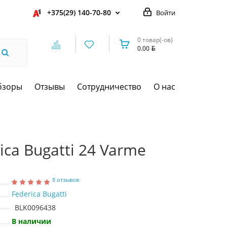
+375(29) 140-70-80
Войти
0 товар(-ов)
0.00
бзоры
Отзывы
Сотрудничество
О нас
ica Bugatti 24 Varme
8 отзывов
Federica Bugatti
BLK0096438
В наличии